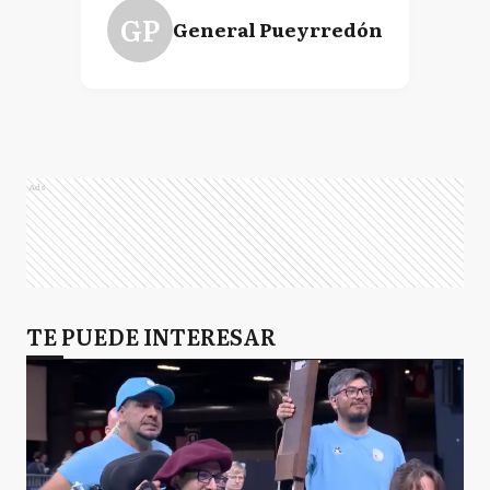
GP
General Pueyrredón
Ads
TE PUEDE INTERESAR