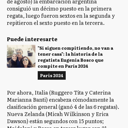
de agosto) la embarcación argentina
consiguió un décimo puesto en la primera
regata, luego fueron sextos en la segunda y
repitieron el sexto puesto en la tercera.
Puede interesarte
"Si siguen compitiendo, no van a
tener casa": la historia de la
regatista Eugenia Bosco que
compite en París 2024
Paris 2024
Por ahora, Italia (Ruggero Tita y Caterina
Marianna Banti) encabeza cómodamente la
clasificación general (ganó 4 de las 6 regatas).
Nueva Zelanda (Micah Wilkinson y Erica
Dawson) están segundos con 15 puntos;