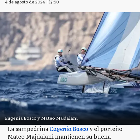
4 de agosto de 2024 | 17:50
Eugenia Bosco y Mateo Majdalani
La sampedrina
Eugenia Bosco
y el porteño
Mateo Majdalani mantienen su buena