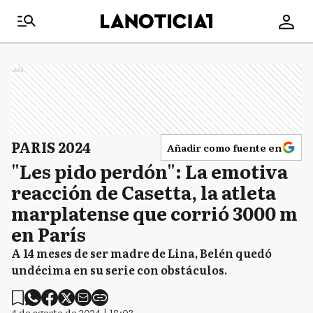
Ads
PARIS 2024
Añadir como fuente en
"Les pido perdón": La emotiva
reacción de Casetta, la atleta
marplatense que corrió 3000 m
en París
A 14 meses de ser madre de Lina, Belén quedó
undécima en su serie con obstáculos.
4 de agosto de 2024 | 18:03