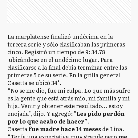
La marplatense finalizó undécima en la
tercera serie y sólo clasificaban las primeras
cinco. Registró un tiempo de 9: 34.78
ubicándose en el undécimo lugar. Para
clasificarse a la final debía terminar entre las
primeras 5 de su serie. En la grilla general
Casetta se ubicó 34°.
“No se me dio, fue mi culpa. Lo que más sufro
es la gente que está atrás mío, mi familia y mi
hija. Venir y obtener este resultado… estoy
enojada", dijo. Y agregó:
"Les pido perdón
por lo que acabo de hacer”
.
Casetta
fue madre hace 14 meses
de Lina.
“Tenía una expectativa muy grande pero
me