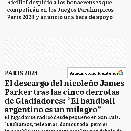
Kicillof despidió a los bonaerenses que
competirán en los Juegos Paralímpicos
París 2024 y anunció una beca de apoyo
Ads
PARIS 2024
Añadir como fuente en
El descargo del nicoleño James
Parker tras las cinco derrotas
de Gladiadores: “El handball
argentino es un milagro”
El jugador se radicó desde pequeño en San Luis.
"Luchamos, peleamos, damos todo, pero es
innegable que estamos un escalón por debajo de