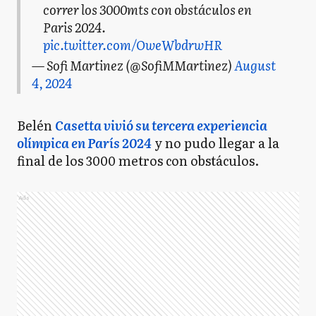
correr los 3000mts con obstáculos en
Paris 2024.
pic.twitter.com/OweWbdrwHR
— Sofi Martinez (@SofiMMartinez)
August
4, 2024
Belén
Casetta vivió su tercera experiencia
olímpica en París 2024
y no pudo llegar a la
final de los 3000 metros con obstáculos.
Ads