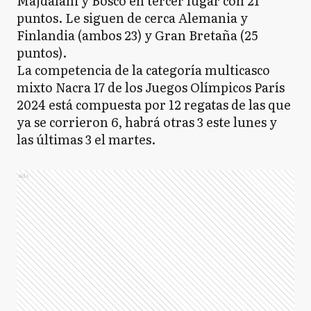
Majdalani y Bosco en tercer lugar con 21
puntos. Le siguen de cerca Alemania y
Finlandia (ambos 23) y Gran Bretaña (25
puntos).
La competencia de la categoría multicasco
mixto Nacra 17 de los Juegos Olímpicos París
2024 está compuesta por 12 regatas de las que
ya se corrieron 6, habrá otras 3 este lunes y
las últimas 3 el martes.
Ads