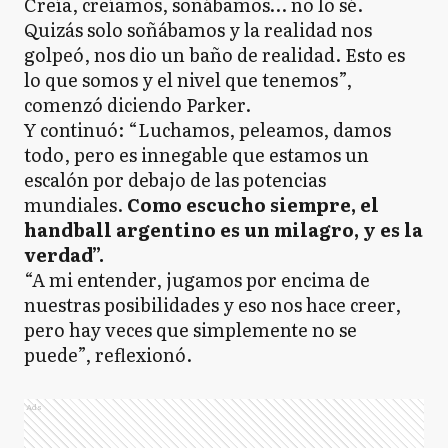
Creía, creíamos, soñábamos… no lo sé.
Quizás solo soñábamos y la realidad nos
golpeó, nos dio un baño de realidad. Esto es
lo que somos y el nivel que tenemos”,
comenzó diciendo Parker.
Y continuó: “Luchamos, peleamos, damos
todo, pero es innegable que estamos un
escalón por debajo de las potencias
mundiales.
Como escucho siempre, el
handball argentino es un milagro, y es la
verdad”.
“A mi entender, jugamos por encima de
nuestras posibilidades y eso nos hace creer,
pero hay veces que simplemente no se
puede”, reflexionó.
Ads