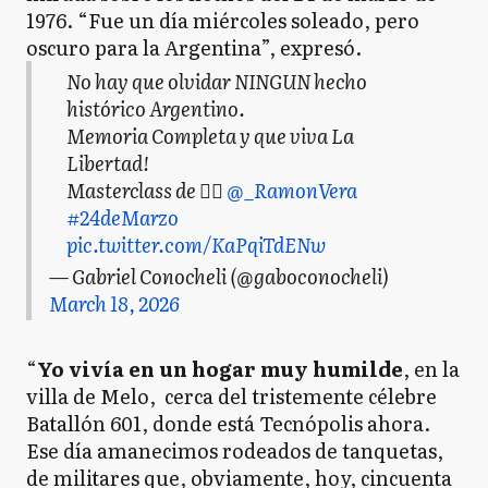
1976. “Fue un día miércoles soleado, pero
oscuro para la Argentina”, expresó.
No hay que olvidar NINGUN hecho
histórico Argentino.
Memoria Completa y que viva La
Libertad!
Masterclass de 👉🏻
@_RamonVera
#24deMarzo
pic.twitter.com/KaPqiTdENw
— Gabriel Conocheli (@gaboconocheli)
March 18, 2026
“
Yo vivía en un hogar muy humilde
, en la
villa de Melo, cerca del tristemente célebre
Batallón 601, donde está Tecnópolis ahora.
Ese día amanecimos rodeados de tanquetas,
de militares que, obviamente, hoy, cincuenta