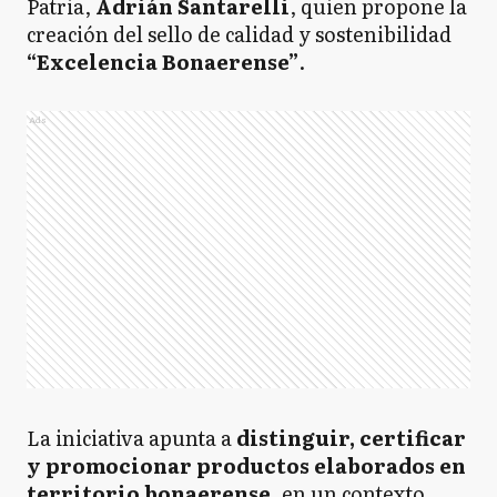
Patria,
Adrián Santarelli
, quien propone la
creación del sello de calidad y sostenibilidad
“Excelencia Bonaerense”
.
Ads
La iniciativa apunta a
distinguir, certificar
y promocionar productos elaborados en
territorio bonaerense
, en un contexto