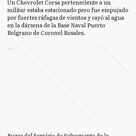
Un Chevrolet Corsa perteneciente a un
militar estaba estacionado pero fue empujado
por fuertes ráfagas de vientos y cayó al agua
en la dársena de la Base Naval Puerto
Belgrano de Coronel Rosales.
Ads
Buzos del Servicio de Salvamento de la