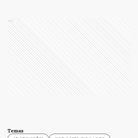
Ads
Temas