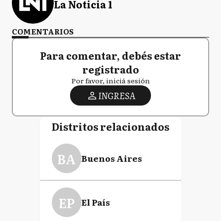
La Noticia 1
COMENTARIOS
Para comentar, debés estar
registrado
Por favor, iniciá sesión
INGRESA
Distritos relacionados
BA
Buenos Aires
EP
El País