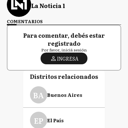
La Noticia 1
COMENTARIOS
Para comentar, debés estar
registrado
Por favor, iniciá sesión
INGRESA
Distritos relacionados
BA
Buenos Aires
EP
El País