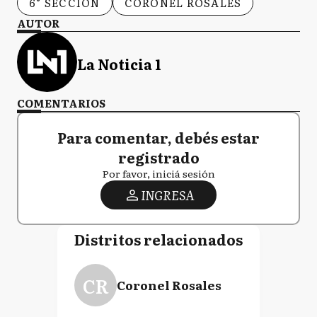
6° SECCIÓN
CORONEL ROSALES
AUTOR
La Noticia 1
COMENTARIOS
Para comentar, debés estar
registrado
Por favor, iniciá sesión
INGRESA
Distritos relacionados
CR
Coronel Rosales