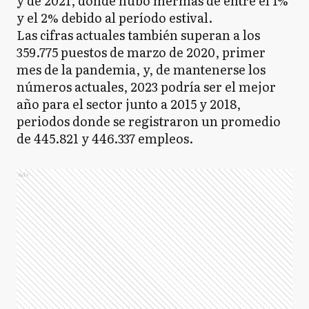
y de 2021, donde hubo mermas de entre el 1%
y el 2% debido al período estival.
Las cifras actuales también superan a los
359.775 puestos de marzo de 2020, primer
mes de la pandemia, y, de mantenerse los
números actuales, 2023 podría ser el mejor
año para el sector junto a 2015 y 2018,
periodos donde se registraron un promedio
de 445.821 y 446.337 empleos.
Ads