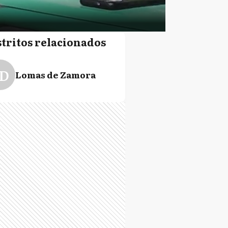
stritos relacionados
D
Lomas de Zamora