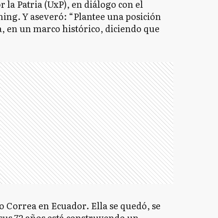
 la Patria (UxP), en diálogo con el
ng. Y aseveró: “Plantee una posición
na, en un marco histórico, diciendo que
 Correa en Ecuador. Ella se quedó, se
sus 72 años está construyendo un