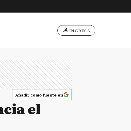
INGRESÁ
Añadir como fuente en
cia el