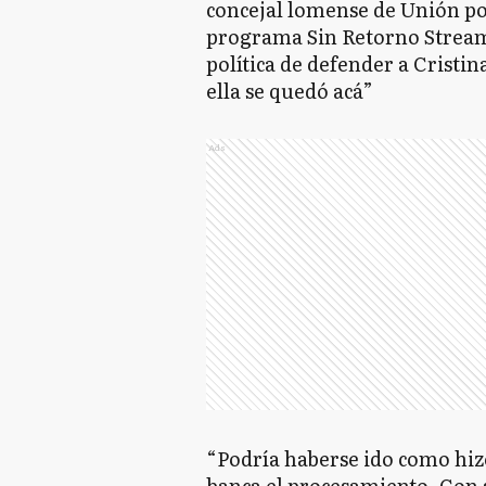
concejal lomense de Unión por
programa Sin Retorno Streami
política de defender a Cristi
ella se quedó acá”
Ads
“Podría haberse ido como hizo
banca el procesamiento. Con 