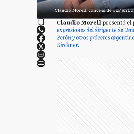
Claudio Morell, concejal de UxP en L
Claudio Morell
presentó el 
expresiones del dirigente de Un
Perón y otros próceres argenti
Kirchner.
Ads