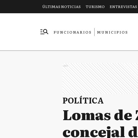
ÚLTIMAS NOTICIAS
TURISMO
ENTREVISTAS
FUNCIONARIOS
MUNICIPIOS
EMPRESAS
Ads
POLÍTICA
Lomas de Z
concejal d