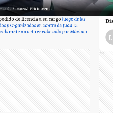
omas de Zamora.
|
PH: Internet
pedido de licencia a su cargo
luego de las
Di
idos y Organizados en contra de Juan D.
nos durante un acto encabezado por Máximo
L
Ads