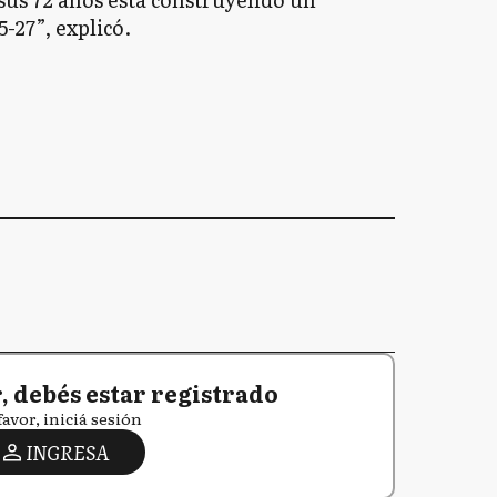
-27”, explicó.
 debés estar registrado
favor, iniciá sesión
INGRESA