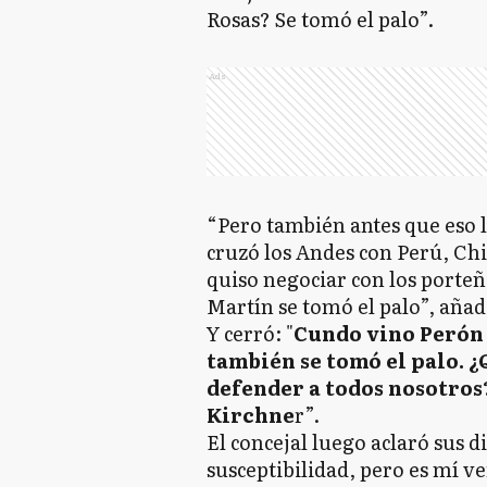
Rosas? Se tomó el palo”.
Ads
“Pero también antes que eso 
cruzó los Andes con Perú, Chi
quiso negociar con los porteñ
Martín se tomó el palo”, añad
Y cerró: "
Cundo vino Perón 
también se tomó el palo. ¿
defender a todos nosotros
Kirchne
r”.
El concejal luego aclaró sus 
susceptibilidad, pero es mí ve