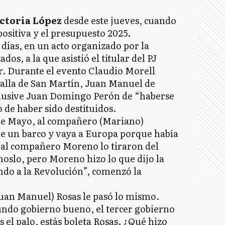
ctoria López
desde este jueves, cuando
mpositiva y el presupuesto 2025.
 días, en un acto organizado por la
s, a la que asistió el titular del PJ
 Durante el evento Claudio Morell
talla de San Martín, Juan Manuel de
lusive Juan Domingo Perón de “haberse
 de haber sido destituidos.
de Mayo, al compañero (Mariano)
e un barco y vaya a Europa porque había
 al compañero Moreno lo tiraron del
slo, pero Moreno hizo lo que dijo la
ndo a la Revolución”, comenzó la
uan Manuel) Rosas le pasó lo mismo.
ndo gobierno bueno, el tercer gobierno
s el palo, estás boleta Rosas. ¿Qué hizo