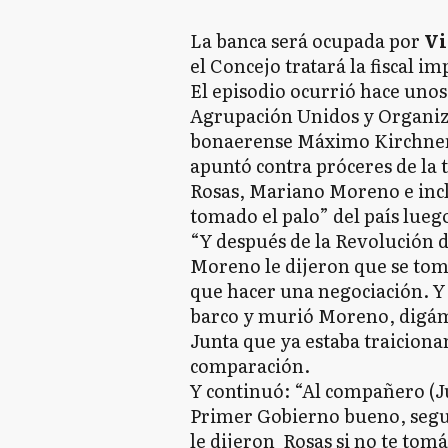
La banca será ocupada por
Vi
el Concejo tratará la fiscal i
El episodio ocurrió hace unos
Agrupación Unidos y Organizado
bonaerense Máximo Kirchner.
apuntó contra próceres de la 
Rosas, Mariano Moreno e inc
tomado el palo” del país luego
“Y después de la Revolución 
Moreno le dijeron que se tom
que hacer una negociación. Y
barco y murió Moreno, digámo
Junta que ya estaba traiciona
comparación.
Y continuó: “Al compañero (J
Primer Gobierno bueno, segu
le dijeron Rosas si no te tomá