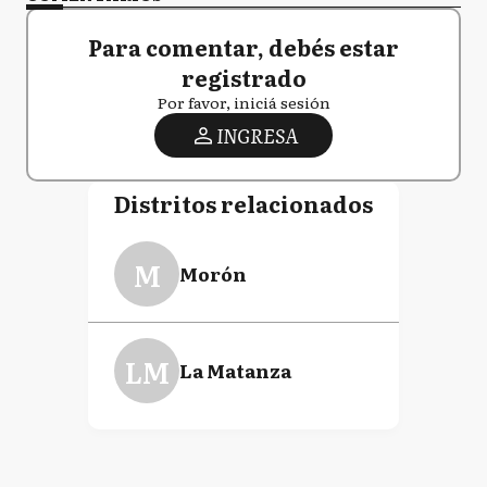
Para comentar, debés estar
registrado
Por favor, iniciá sesión
INGRESA
Distritos relacionados
M
Morón
LM
La Matanza