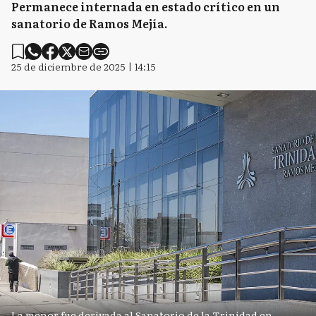
Permanece internada en estado crítico en un
sanatorio de Ramos Mejía.
25 de diciembre de 2025 | 14:15
La menor fue derivada al Sanatorio de la Trinidad en