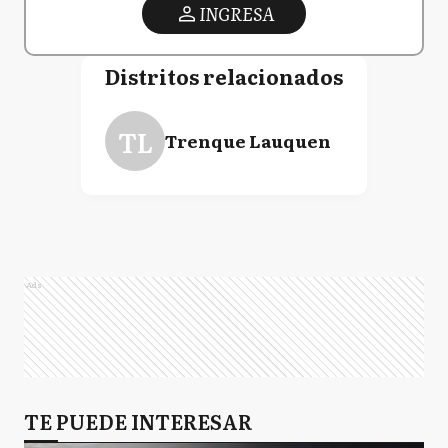
INGRESA
Distritos relacionados
TL
Trenque Lauquen
Ads
TE PUEDE INTERESAR