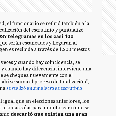
d, el funcionario se refirió también a la
ealización del escrutinio y puntualizó
87 telegramas en los casi 400
 que serán escaneados y llegarán al
en es recibida a través de 1.200 puestos
 veces y cuando hay coincidencia, se
, y cuando hay diferencia, interviene una
ue se chequea nuevamente con el
 ahí se suma al proceso de totalización",
ana
se realizó un simulacro de escrutinio
 igual que en elecciones anteriores, los
us propias salas para monitorear cómo se
mismo
descartó que existan una gran