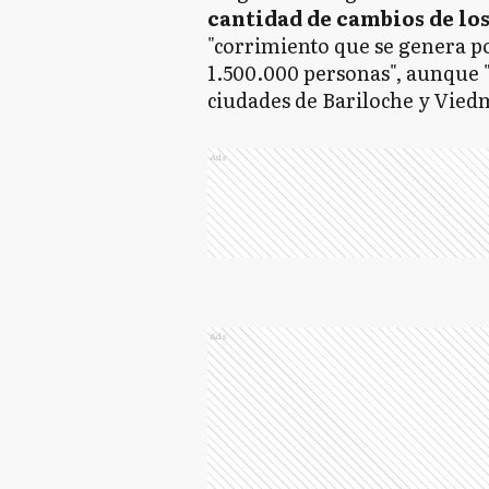
cantidad de cambios de los
"corrimiento que se genera p
1.500.000 personas", aunque 
ciudades de Bariloche y Vied
Ads
Ads