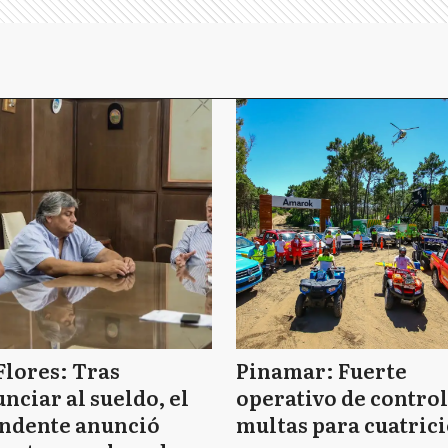
Flores: Tras
Pinamar: Fuerte
nciar al sueldo, el
operativo de control
endente anunció
multas para cuatrici