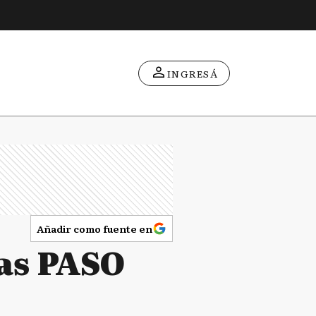
INGRESÁ
Añadir como fuente en
las PASO