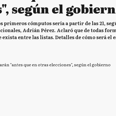
", según el gobier
s primeros cómputos sería a partir de las 21, seg
ucionales, Adrián Pérez. Aclaró que de todas fo
 exista entre las listas. Detalles de cómo será el 