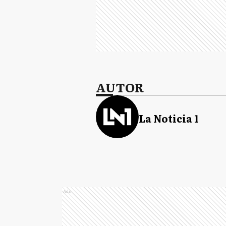
AUTOR
La Noticia 1
Ads