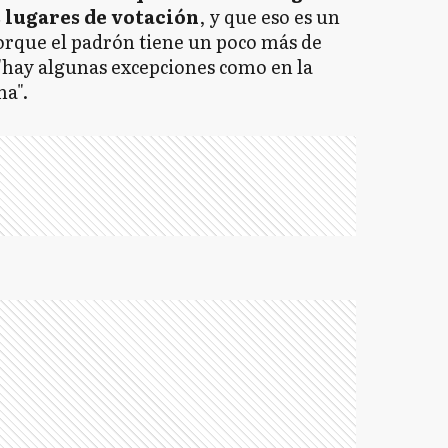
 lugares de votación
, y que eso es un
orque el padrón tiene un poco más de
"hay algunas excepciones como en la
ma".