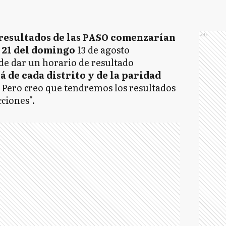
esultados de las PASO comenzarían
Ads
s 21 del domingo
13 de agosto
de dar un horario de resultado
 de cada distrito y de la paridad
. Pero creo que tendremos los resultados
ciones".