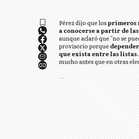
Pérez dijo que los
primeros r
a conocerse a partir de la
aunque aclaró que "no se pue
provisorio porque
dependerá
que exista entre las listas
mucho antes que en otras elec
Ads