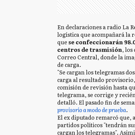
En declaraciones a radio La Re
logística que acompañará la r
que
se confeccionarán 98.0
centros de trasmisión
, los
Correo Central, donde la imag
de carga.
"Se cargan los telegramas dos
carga al resultado provisorio
comisión de revisión hasta q
telegrama, se corrige y recién
detalló. El pasado fin de sem
provisorio a modo de prueba
.
El ex diputado remarcó que, al
partidos políticos "tendrán s
cargan los telegramas". Asi