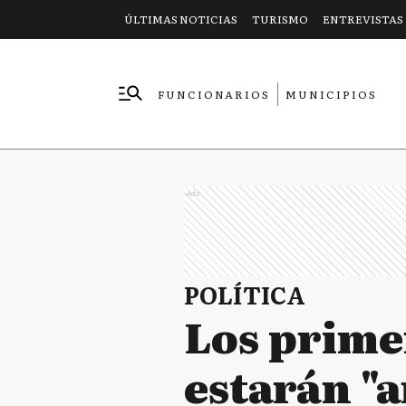
ÚLTIMAS NOTICIAS
TURISMO
ENTREVISTAS
FUNCIONARIOS
MUNICIPIOS
EMPRESAS
Ads
POLÍTICA
Los prime
estarán "a