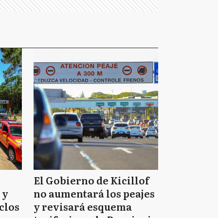
El Gobierno de Kicillof
 y
no aumentará los peajes
clos
y revisará esquema