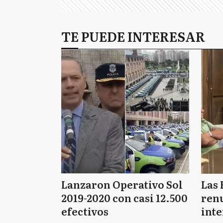
TE PUEDE INTERESAR
Lanzaron Operativo Sol
Las 
2019-2020 con casi 12.500
renu
efectivos
int