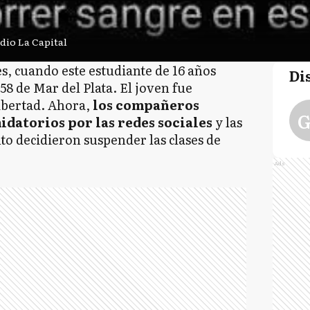
dio La Capital
es, cuando este estudiante de 16 años
Di
58 de Mar del Plata. El joven fue
ibertad. Ahora,
los compañeros
G
datorios por las redes sociales
y las
to decidieron suspender las clases de
Ads