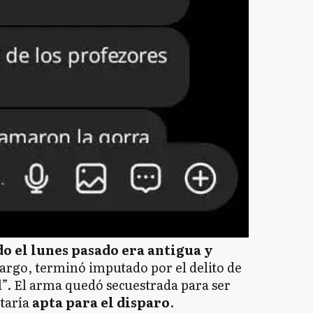
do el lunes pasado era antigua y
rgo, terminó imputado por el delito de
l”. El arma quedó secuestrada para ser
staría
apta para el disparo
.