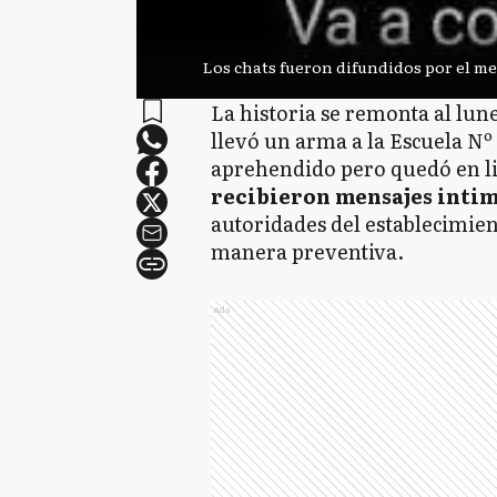
Los chats fueron difundidos por el me
La historia se remonta al lun
llevó un arma a la Escuela Nº 
aprehendido pero quedó en l
recibieron mensajes intimi
autoridades del establecimien
manera preventiva.
Ads