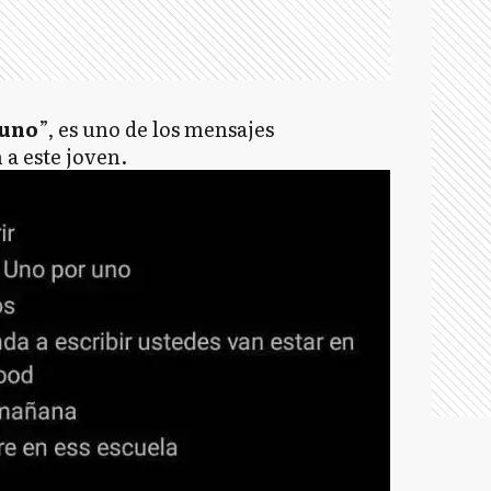
 uno
”, es uno de los mensajes
a este joven.