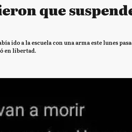
vieron que suspende
abía ido a la escuela con una arma este lunes pa
ó en libertad.