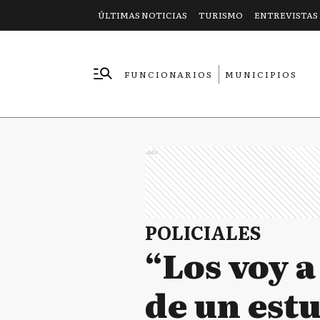
ÚLTIMAS NOTICIAS
TURISMO
ENTREVISTAS
FUNCIONARIOS
MUNICIPIOS
EMPRESAS
Ads
POLICIALES
“Los voy 
de un estu