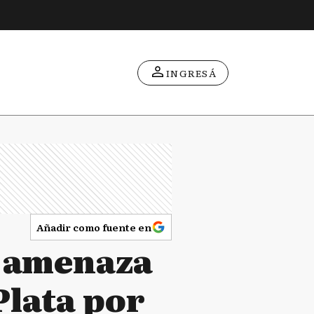
INGRESÁ
Añadir como fuente en
a amenaza
Plata por