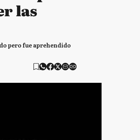
r las
sado pero fue aprehendido