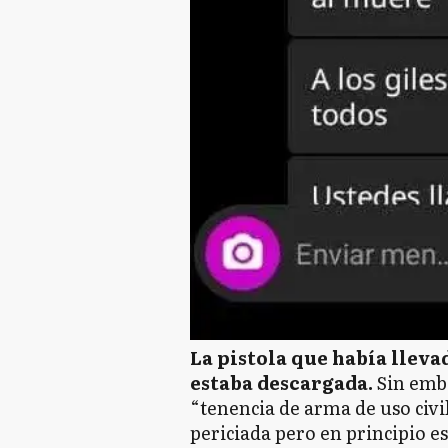
La pistola que había lleva
estaba descargada.
Sin emba
“tenencia de arma de uso civi
periciada pero en principio e