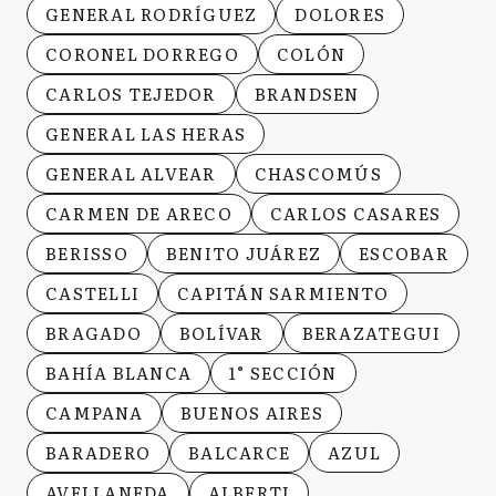
GENERAL RODRÍGUEZ
DOLORES
CORONEL DORREGO
COLÓN
CARLOS TEJEDOR
BRANDSEN
GENERAL LAS HERAS
GENERAL ALVEAR
CHASCOMÚS
CARMEN DE ARECO
CARLOS CASARES
BERISSO
BENITO JUÁREZ
ESCOBAR
CASTELLI
CAPITÁN SARMIENTO
BRAGADO
BOLÍVAR
BERAZATEGUI
BAHÍA BLANCA
1° SECCIÓN
CAMPANA
BUENOS AIRES
BARADERO
BALCARCE
AZUL
AVELLANEDA
ALBERTI