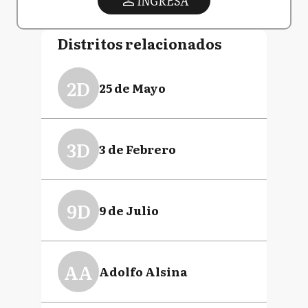
INGRESA
Distritos relacionados
2D
25 de Mayo
3D
3 de Febrero
9D
9 de Julio
AA
Adolfo Alsina