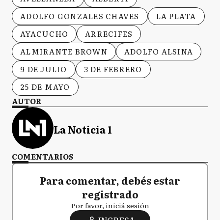
ADOLFO GONZALES CHAVES
LA PLATA
AYACUCHO
ARRECIFES
ALMIRANTE BROWN
ADOLFO ALSINA
9 DE JULIO
3 DE FEBRERO
25 DE MAYO
AUTOR
La Noticia 1
COMENTARIOS
Para comentar, debés estar
registrado
Por favor, iniciá sesión