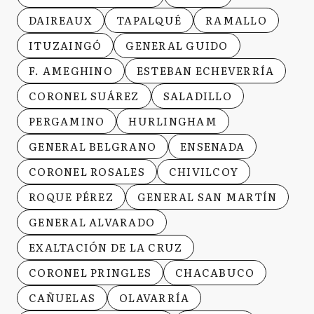
DAIREAUX
TAPALQUÉ
RAMALLO
ITUZAINGÓ
GENERAL GUIDO
F. AMEGHINO
ESTEBAN ECHEVERRÍA
CORONEL SUÁREZ
SALADILLO
PERGAMINO
HURLINGHAM
GENERAL BELGRANO
ENSENADA
CORONEL ROSALES
CHIVILCOY
ROQUE PÉREZ
GENERAL SAN MARTÍN
GENERAL ALVARADO
EXALTACIÓN DE LA CRUZ
CORONEL PRINGLES
CHACABUCO
CAÑUELAS
OLAVARRÍA