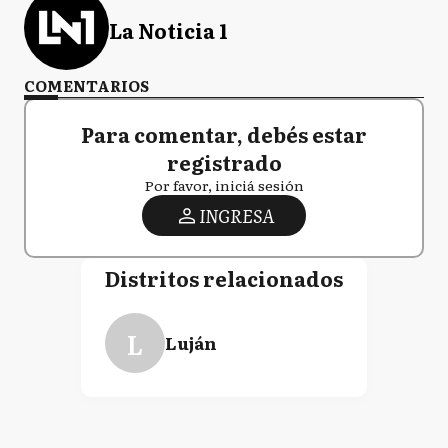
La Noticia 1
COMENTARIOS
Para comentar, debés estar
registrado
Por favor, iniciá sesión
INGRESA
Distritos relacionados
L
Luján