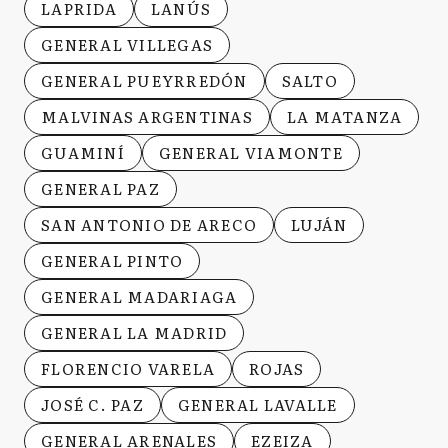
LAPRIDA
LANÚS
GENERAL VILLEGAS
GENERAL PUEYRREDÓN
SALTO
MALVINAS ARGENTINAS
LA MATANZA
GUAMINÍ
GENERAL VIAMONTE
GENERAL PAZ
SAN ANTONIO DE ARECO
LUJÁN
GENERAL PINTO
GENERAL MADARIAGA
GENERAL LA MADRID
FLORENCIO VARELA
ROJAS
JOSÉ C. PAZ
GENERAL LAVALLE
GENERAL ARENALES
EZEIZA