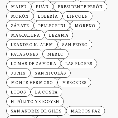
MAIPÚ
PUÁN
PRESIDENTE PERÓN
MORÓN
LOBERÍA
LINCOLN
ZÁRATE
PELLEGRINI
MORENO
MAGDALENA
LEZAMA
LEANDRO N. ALEM
SAN PEDRO
PATAGONES
MERLO
LOMAS DE ZAMORA
LAS FLORES
JUNÍN
SAN NICOLÁS
MONTE HERMOSO
MERCEDES
LOBOS
LA COSTA
HIPÓLITO YRIGOYEN
SAN ANDRÉS DE GILES
MARCOS PAZ