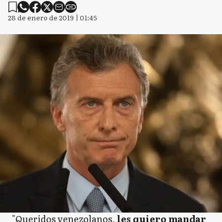
28 de enero de 2019 | 01:45
"Queridos venezolanos,
les quiero mandar