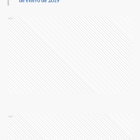
Ads
Ads