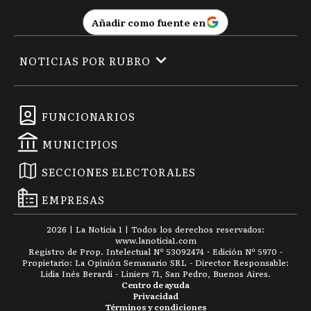
Añadir como fuente en
NOTICIAS POR RUBRO
FUNCIONARIOS
MUNICIPIOS
SECCIONES ELECTORALES
EMPRESAS
2026
|
La Noticia 1
| Todos los derechos reservados:
www.
lanoticia1.com
Registro de Prop. Intelectual Nº 53092474 · Edición Nº
5970
-
Propietario: La Opinión Semanario SRL - Director Responsable:
Lidia Inés Berardi - Liniers 71, San Pedro, Buenos Aires.
Centro de ayuda
Privacidad
Términos y condiciones