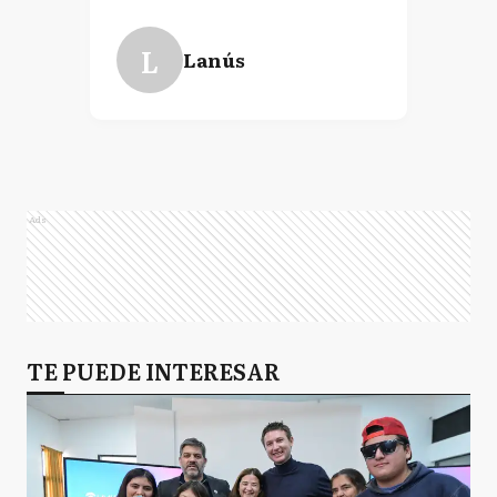
L
Lanús
Ads
TE PUEDE INTERESAR