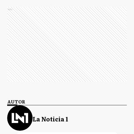
Ads
AUTOR
La Noticia 1