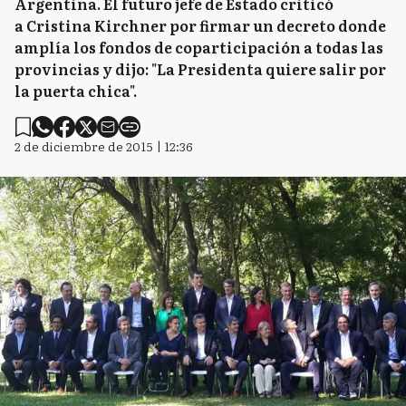
Argentina. El futuro jefe de Estado criticó
a Cristina Kirchner por firmar un decreto donde
amplía los fondos de coparticipación a todas las
provincias y dijo: "La Presidenta quiere salir por
la puerta chica".
2 de diciembre de 2015 | 12:36