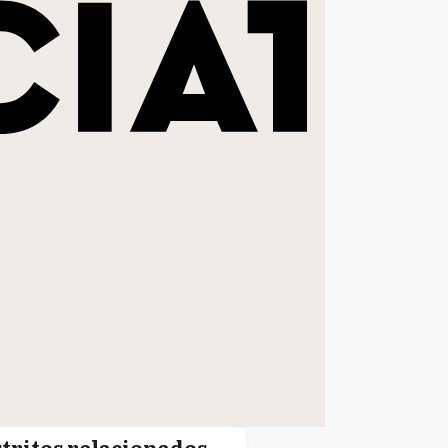
stritos relacionados