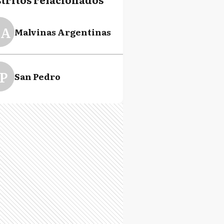
A
Malvinas Argentinas
P
San Pedro