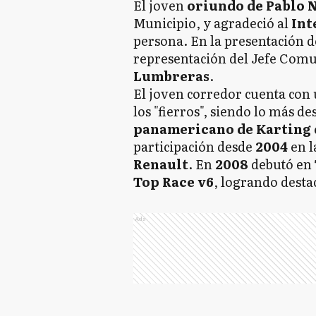
El joven
oriundo de Pablo 
Municipio, y agradeció al
Int
persona. En la presentación d
representación del Jefe Comu
Lumbreras
.
El joven corredor cuenta con
los "fierros", siendo lo más de
panamericano de Karting 
participación desde
2004
en l
Renault
. En
2008
debutó en
Top Race v6
, logrando desta
Ads