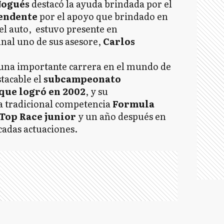
Nogués
destacó la ayuda brindada por el
endente
por el apoyo que brindado en
el auto, estuvo presente en
nal uno de sus asesore,
Carlos
 una importante carrera en el mundo de
stacable el
subcampeonato
que logró en 2002
, y su
a tradicional competencia
Formula
Top Race junior
y un año después en
cadas actuaciones.