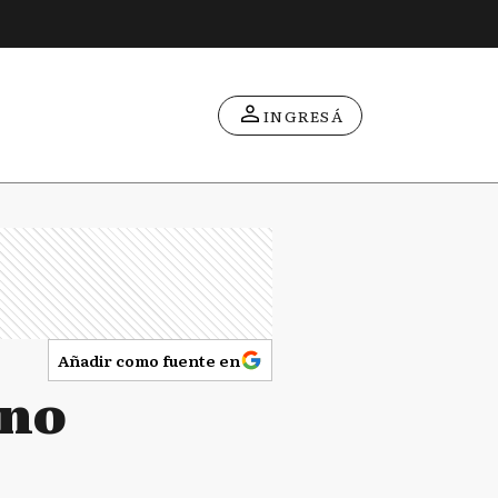
INGRESÁ
Añadir como fuente en
ino