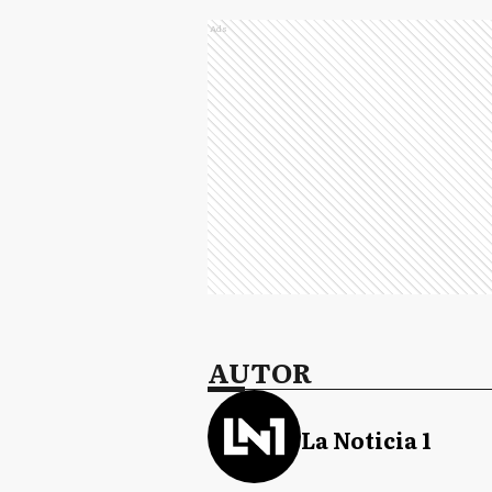
Ads
AUTOR
La Noticia 1