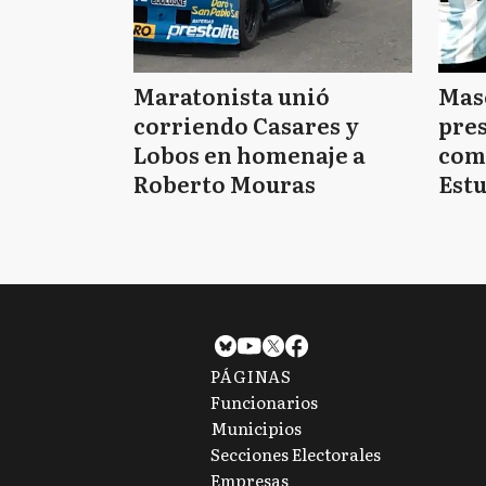
Maratonista unió
Mas
corriendo Casares y
pres
Lobos en homenaje a
com
Roberto Mouras
Estu
PÁGINAS
Funcionarios
Municipios
Secciones Electorales
Empresas