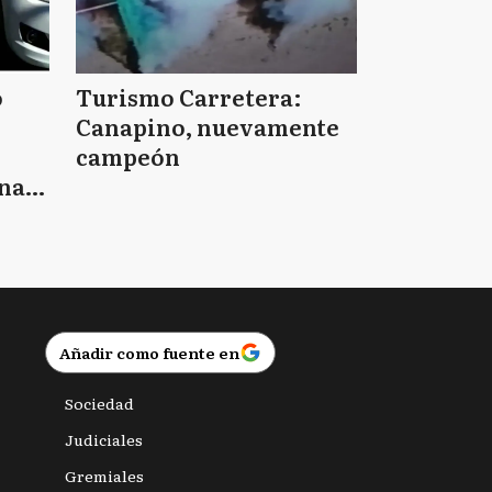
o
Turismo Carretera:
Canapino, nuevamente
campeón
nas
Añadir como fuente en
Sociedad
Judiciales
Gremiales