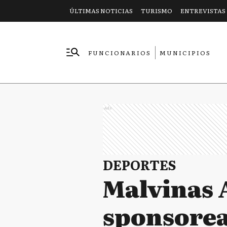
ÚLTIMAS NOTICIAS
TURISMO
ENTREVISTAS
FUNCIONARIOS
MUNICIPIOS
EMPRESAS
Ads
DEPORTES
Malvinas 
sponsorea