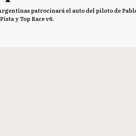
rgentinas patrocinará el auto del piloto de Pab
Pista y Top Race v6.