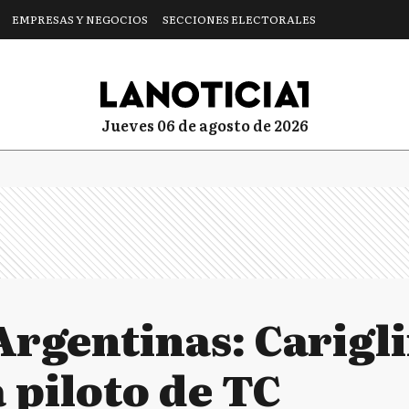
EMPRESAS Y NEGOCIOS
SECCIONES ELECTORALES
jueves 06 de agosto de 2026
Argentinas: Carigl
 piloto de TC