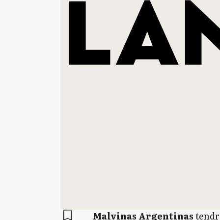
Malvinas Argentinas
tendrá