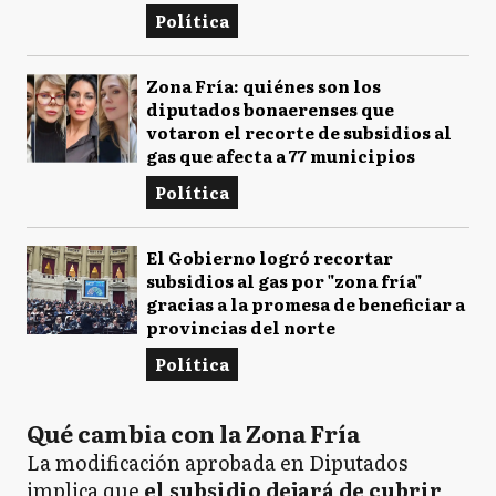
Política
Zona Fría: quiénes son los
diputados bonaerenses que
votaron el recorte de subsidios al
gas que afecta a 77 municipios
Política
El Gobierno logró recortar
subsidios al gas por "zona fría"
gracias a la promesa de beneficiar a
provincias del norte
Política
Qué cambia con la Zona Fría
La modificación aprobada en Diputados
implica que
el subsidio dejará de cubrir