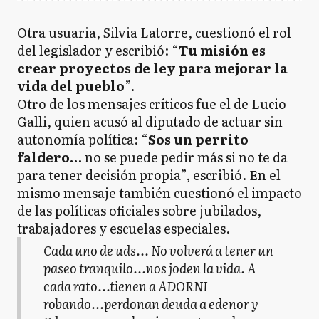
Otra usuaria, Silvia Latorre, cuestionó el rol
del legislador y escribió: “
Tu misión es
crear proyectos de ley para mejorar la
vida del pueblo
”.
Otro de los mensajes críticos fue el de Lucio
Galli, quien acusó al diputado de actuar sin
autonomía política: “
Sos un perrito
faldero…
no se puede pedir más si no te da
para tener decisión propia”, escribió. En el
mismo mensaje también cuestionó el impacto
de las políticas oficiales sobre jubilados,
trabajadores y escuelas especiales.
Cada uno de uds... No volverá a tener un
paseo tranquilo...nos joden la vida. A
cada rato...tienen a ADORNI
robando...perdonan deuda a edenor y