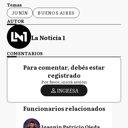
Temas
JUNÍN
BUENOS AIRES
AUTOR
La Noticia 1
COMENTARIOS
Para comentar, debés estar
registrado
Por favor, iniciá sesión
INGRESA
Funcionarios relacionados
Joaquín Patricio Ojeda