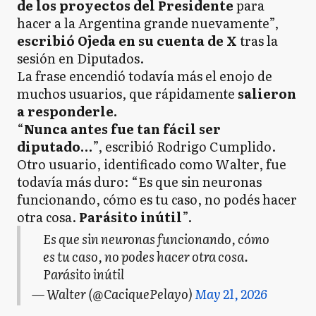
de los proyectos del Presidente
para
hacer a la Argentina grande nuevamente”,
escribió Ojeda en su cuenta de X
tras la
sesión en Diputados.
La frase encendió todavía más el enojo de
muchos usuarios, que rápidamente
salieron
a responderle.
“
Nunca antes fue tan fácil ser
diputado…
”, escribió Rodrigo Cumplido.
Otro usuario, identificado como Walter, fue
todavía más duro: “Es que sin neuronas
funcionando, cómo es tu caso, no podés hacer
otra cosa.
Parásito inútil
”.
Es que sin neuronas funcionando, cómo
es tu caso, no podes hacer otra cosa.
Parásito inútil
— Walter (@CaciquePelayo)
May 21, 2026