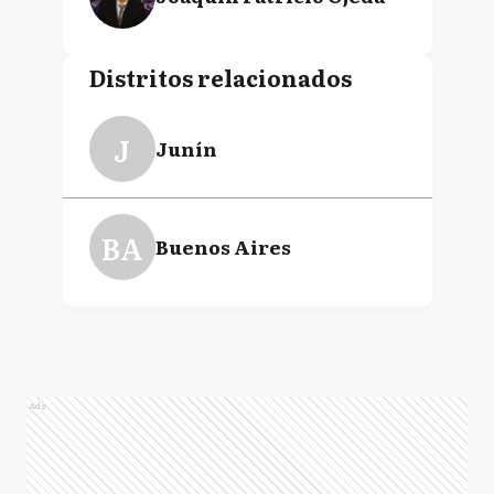
Distritos relacionados
J
Junín
BA
Buenos Aires
Ads