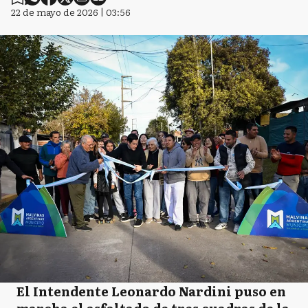
22 de mayo de 2026 | 03:56
El Intendente Leonardo Nardini puso en