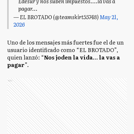
Edesur y nos suben impuestos....la vas a
pagar...
— EL BROTADO (@teamskirt55748)
May 21,
2026
Uno de los mensajes más fuertes fue el de un
usuario identificado como “EL BROTADO”,
quien lanzó: “
Nos joden la vida… la vas a
pagar
”.
Ads