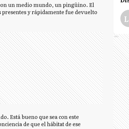
 con un medio mundo, un pingüino. El
s presentes y rápidamente fue devuelto
L
Ads
ndo. Está bueno que sea con este
nciencia de que el hábitat de ese