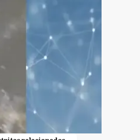
stritos relacionados