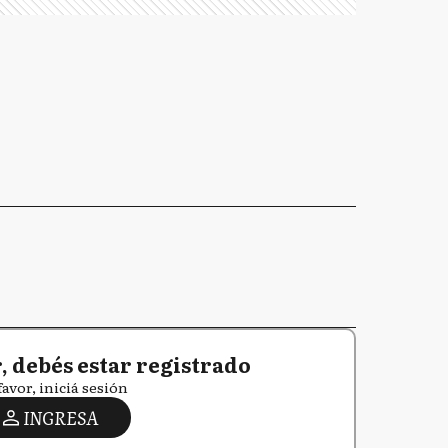
 debés estar registrado
favor, iniciá sesión
INGRESA