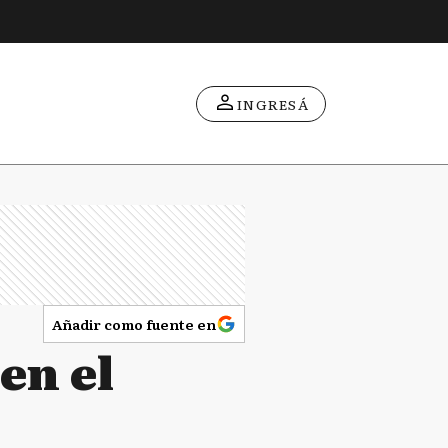
INGRESÁ
Añadir como fuente en
en el