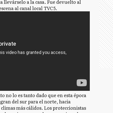
a llevárselo a la casa. Fue devuelto al
escena al canal local TVC5.
to no lo es tanto dado que en esta época
ran del sur para el norte, hacia
 climas más cálidos. Los proteccionistas