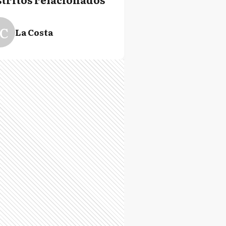
C
La Costa