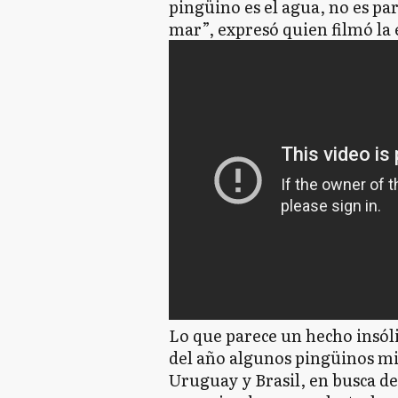
pingüino es el agua, no es par
mar”, expresó quien filmó la 
Lo que parece un hecho insóli
del año algunos pingüinos mig
Uruguay y Brasil, en busca de