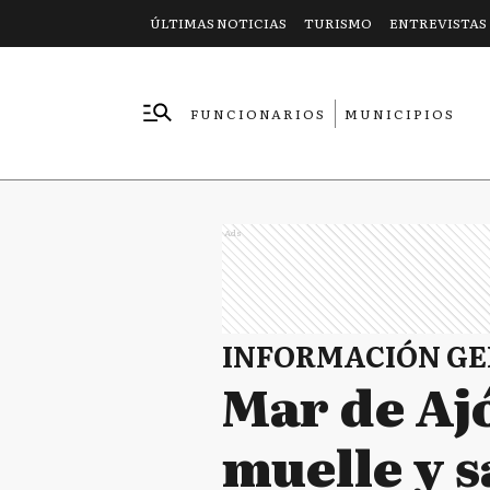
ÚLTIMAS NOTICIAS
TURISMO
ENTREVISTAS
FUNCIONARIOS
MUNICIPIOS
EMPRESAS
Ads
INFORMACIÓN G
Mar de Ajó
muelle y 