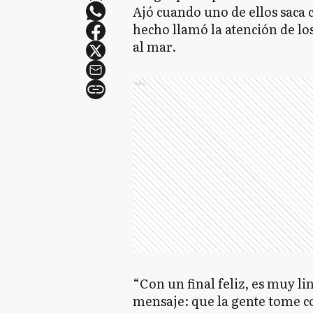
Ajó cuando uno de ellos saca
hecho llamó la atención de lo
al mar.
Ads
“Con un final feliz, es muy li
mensaje: que la gente tome co