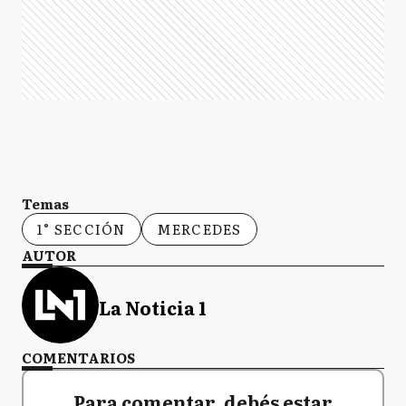
Temas
1° SECCIÓN
MERCEDES
AUTOR
La Noticia 1
COMENTARIOS
Para comentar, debés estar