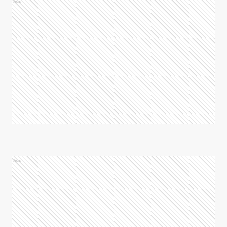
Ads
Ads