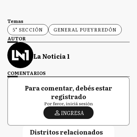
Temas
5° SECCIÓN
GENERAL PUEYRREDÓN
AUTOR
La Noticia 1
COMENTARIOS
Para comentar, debés estar
registrado
Por favor, iniciá sesión
INGRESA
Distritos relacionados