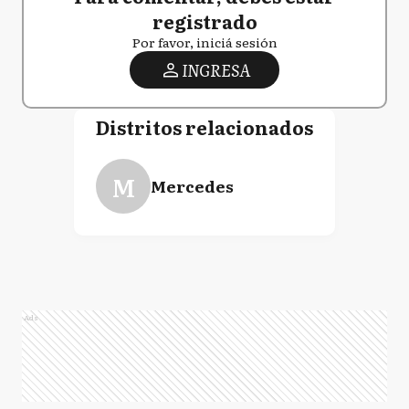
registrado
Por favor, iniciá sesión
INGRESA
Distritos relacionados
M
Mercedes
Ads