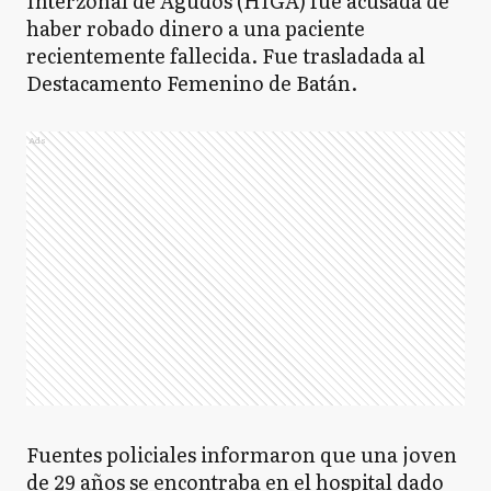
Interzonal de Agudos (HIGA) fue acusada de
haber robado dinero a una paciente
recientemente fallecida. Fue trasladada al
Destacamento Femenino de Batán.
Ads
Fuentes policiales informaron que una joven
de 29 años se encontraba en el hospital dado