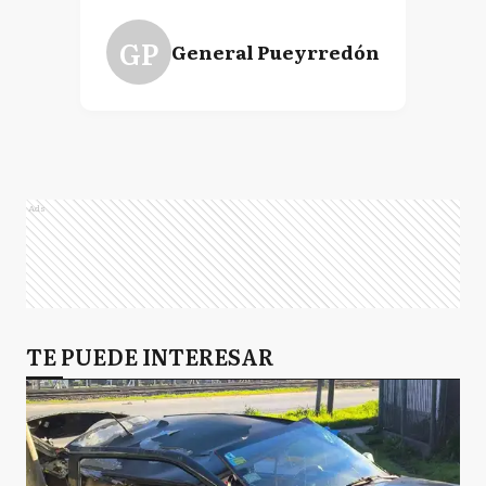
GP
General Pueyrredón
Ads
TE PUEDE INTERESAR