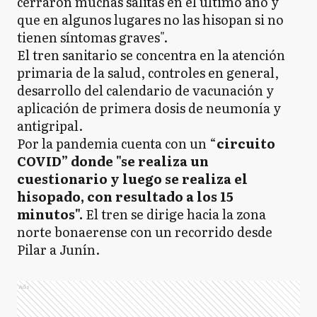
cerraron muchas salitas en el último año y
que en algunos lugares no las hisopan si no
tienen síntomas graves".
El tren sanitario se concentra en la atención
primaria de la salud, controles en general,
desarrollo del calendario de vacunación y
aplicación de primera dosis de neumonía y
antigripal.
Por la pandemia cuenta con un “
circuito
COVID” donde "se realiza un
cuestionario y luego se realiza el
hisopado, con resultado a los 15
minutos".
El tren se dirige hacia la zona
norte bonaerense con un recorrido desde
Pilar a Junín.
Ads