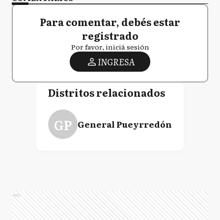
Para comentar, debés estar
registrado
Por favor, iniciá sesión
INGRESA
Distritos relacionados
GP
General Pueyrredón
Ads