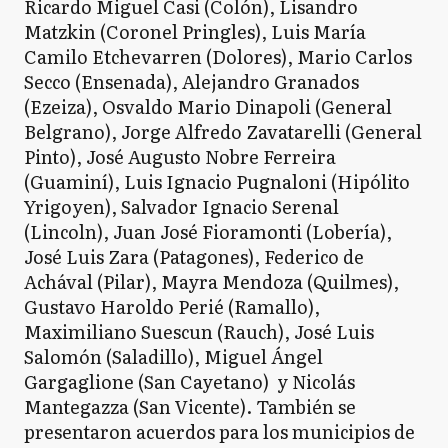
Ricardo Miguel Casi (Colón), Lisandro
Matzkin (Coronel Pringles), Luis María
Camilo Etchevarren (Dolores), Mario Carlos
Secco (Ensenada), Alejandro Granados
(Ezeiza), Osvaldo Mario Dinapoli (General
Belgrano), Jorge Alfredo Zavatarelli (General
Pinto), José Augusto Nobre Ferreira
(Guaminí), Luis Ignacio Pugnaloni (Hipólito
Yrigoyen), Salvador Ignacio Serenal
(Lincoln), Juan José Fioramonti (Lobería),
José Luis Zara (Patagones), Federico de
Achával (Pilar), Mayra Mendoza (Quilmes),
Gustavo Haroldo Perié (Ramallo),
Maximiliano Suescun (Rauch), José Luis
Salomón (Saladillo), Miguel Ángel
Gargaglione (San Cayetano) y Nicolás
Mantegazza (San Vicente). También se
presentaron acuerdos para los municipios de