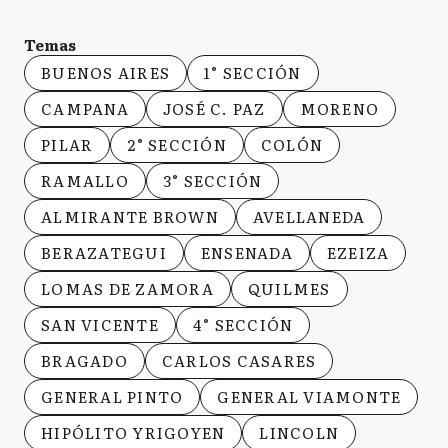
Temas
BUENOS AIRES
1° SECCIÓN
CAMPANA
JOSÉ C. PAZ
MORENO
PILAR
2° SECCIÓN
COLÓN
RAMALLO
3° SECCIÓN
ALMIRANTE BROWN
AVELLANEDA
BERAZATEGUI
ENSENADA
EZEIZA
LOMAS DE ZAMORA
QUILMES
SAN VICENTE
4° SECCIÓN
BRAGADO
CARLOS CASARES
GENERAL PINTO
GENERAL VIAMONTE
HIPÓLITO YRIGOYEN
LINCOLN