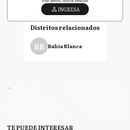
Por favor, iniciá sesión
INGRESA
Distritos relacionados
BB
Bahía Blanca
Ads
TE PUEDE INTERESAR