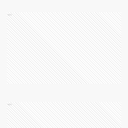
Ads
Ads