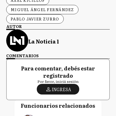
AXEL KICILLOF
MIGUEL ÁNGEL FERNÁNDEZ
PABLO JAVIER ZURRO
AUTOR
La Noticia 1
COMENTARIOS
Para comentar, debés estar
registrado
Por favor, iniciá sesión
INGRESA
Funcionarios relacionados