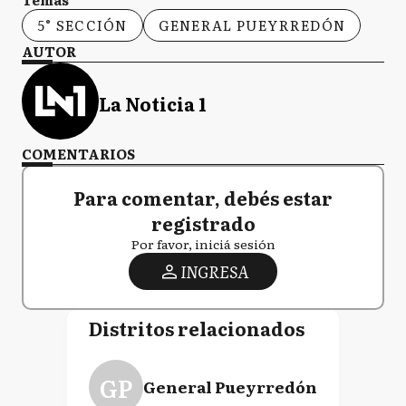
5° SECCIÓN
GENERAL PUEYRREDÓN
AUTOR
La Noticia 1
COMENTARIOS
Para comentar, debés estar
registrado
Por favor, iniciá sesión
INGRESA
Distritos relacionados
GP
General Pueyrredón