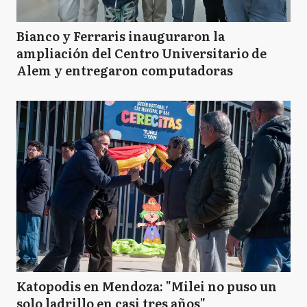
Bianco y Ferraris inauguraron la
ampliación del Centro Universitario de
Alem y entregaron computadoras
Katopodis en Mendoza: "Milei no puso un
solo ladrillo en casi tres años"