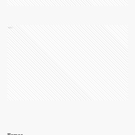
Ads
Temas