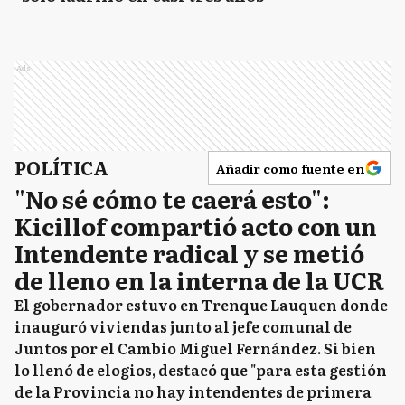
Ads
POLÍTICA
Añadir como fuente en
"No sé cómo te caerá esto":
Kicillof compartió acto con un
Intendente radical y se metió
de lleno en la interna de la UCR
El gobernador estuvo en Trenque Lauquen donde
inauguró viviendas junto al jefe comunal de
Juntos por el Cambio Miguel Fernández. Si bien
lo llenó de elogios, destacó que "para esta gestión
de la Provincia no hay intendentes de primera