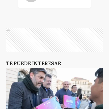
Ads
TE PUEDE INTERESAR