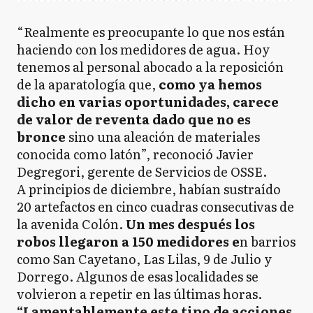
“Realmente es preocupante lo que nos están
haciendo con los medidores de agua. Hoy
tenemos al personal abocado a la reposición
de la aparatología que,
como ya hemos
dicho en varias oportunidades, carece
de valor de reventa dado que no es
bronce
sino una aleación de materiales
conocida como latón”, reconoció Javier
Degregori, gerente de Servicios de OSSE.
A principios de diciembre, habían sustraído
20 artefactos en cinco cuadras consecutivas de
la avenida Colón.
Un mes después los
robos llegaron a 150 medidores e
n barrios
como San Cayetano, Las Lilas, 9 de Julio y
Dorrego. Algunos de esas localidades se
volvieron a repetir en las últimas horas.
“Lamentablemente este tipo de acciones