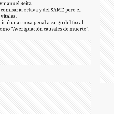
Emanuel Seitz.
a comisaria octava y del SAME pero el
vitales.
nició una causa penal a cargo del fiscal
como “Averiguación causales de muerte”.