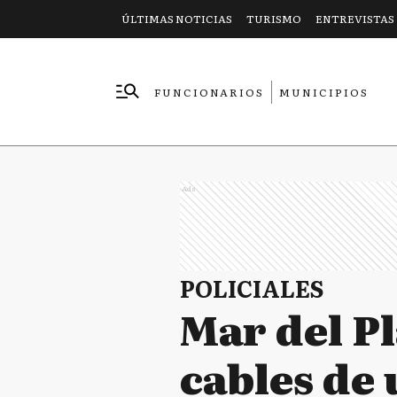
ÚLTIMAS NOTICIAS
TURISMO
ENTREVISTAS
FUNCIONARIOS
MUNICIPIOS
EMPRESAS
Ads
POLICIALES
Mar del P
cables de