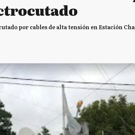
ctrocutado
tado por cables de alta tensión en Estación Ch