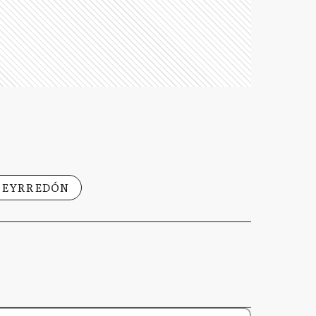
UEYRREDÓN