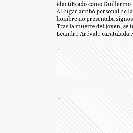
identificado como Guillermo 
Al lugar arribó personal de l
hombre no presentaba signos 
Tras la muerte del joven, se i
Leandro Arévalo caratulada 
Ads
Ads