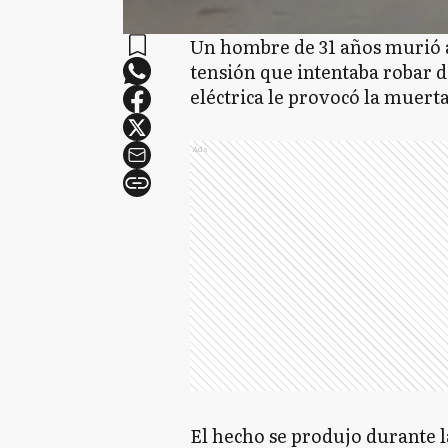
Un hombre de 31 años murió al
tensión que intentaba robar 
eléctrica le provocó la muerta
Ads
El hecho se produjo durante 