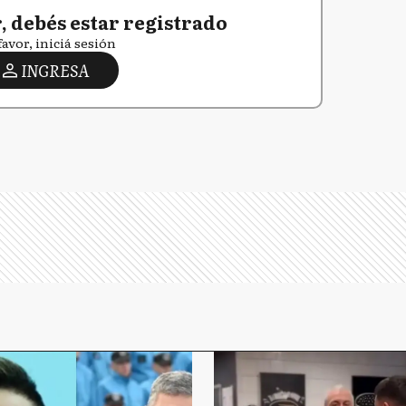
 debés estar registrado
favor, iniciá sesión
INGRESA