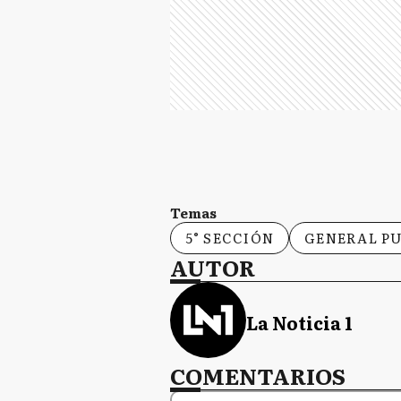
Temas
5° SECCIÓN
GENERAL P
AUTOR
La Noticia 1
COMENTARIOS