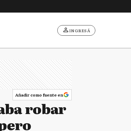
INGRESÁ
Añadir como fuente en
taba robar
 pero