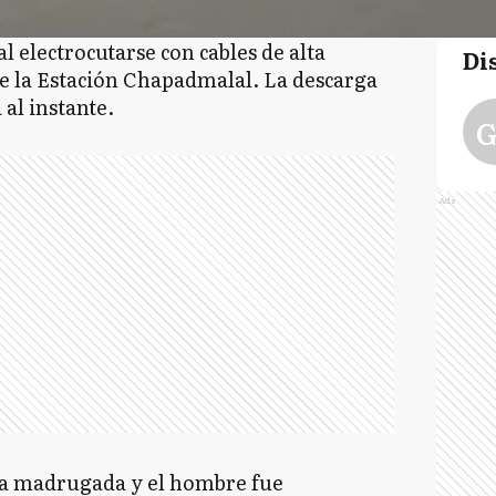
 electrocutarse con cables de alta
Di
de la Estación Chapadmalal. La descarga
 al instante.
G
Ads
la madrugada y el hombre fue