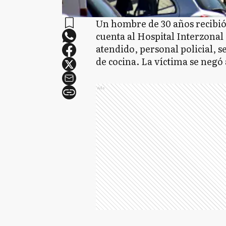
Un hombre de 30 años recibió 
cuenta al Hospital Interzonal
atendido, personal policial, s
de cocina. La víctima se negó a
Ads