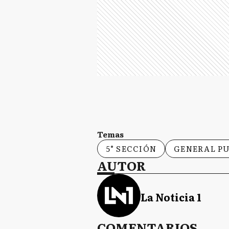
Temas
5° SECCIÓN
GENERAL P
AUTOR
La Noticia 1
COMENTARIOS