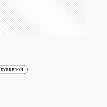
UEYRREDÓN