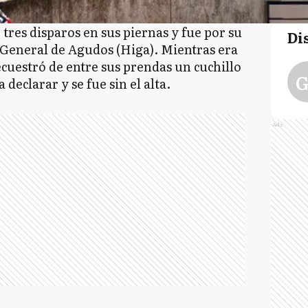
tres disparos en sus piernas y fue por su
Di
 General de Agudos (Higa). Mientras era
ecuestró de entre sus prendas un cuchillo
G
 declarar y se fue sin el alta.
Ads