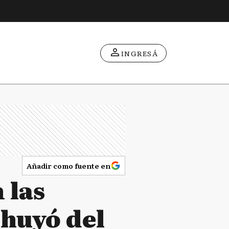
INGRESÁ
Añadir como fuente en
 las
 huyó del