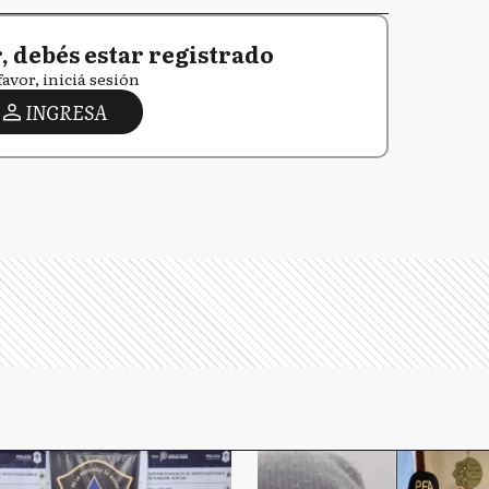
 debés estar registrado
favor, iniciá sesión
INGRESA