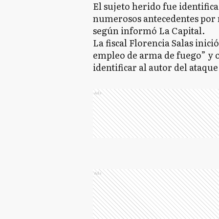
El sujeto herido fue identific
numerosos antecedentes por 
según informó La Capital.
La fiscal Florencia Salas inic
empleo de arma de fuego” y o
identificar al autor del ataqu
Ads
Ads