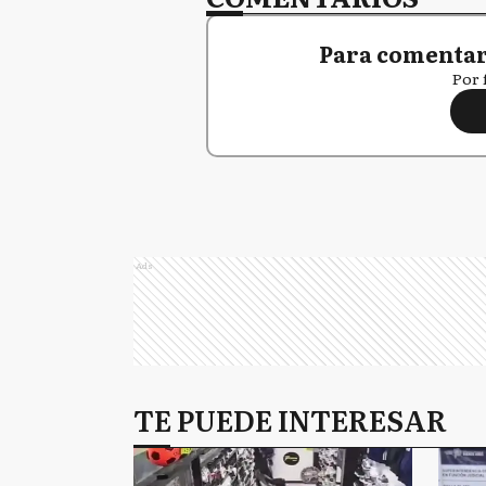
Para comentar,
Por 
Ads
TE PUEDE INTERESAR