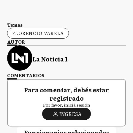
Temas
FLORENCIO VARELA
AUTOR
La Noticia 1
COMENTARIOS
Para comentar, debés estar
registrado
Por favor, iniciá sesión
INGRESA
Funcionarios relacionados