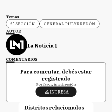
Temas
5° SECCIÓN
GENERAL PUEYRREDÓN
AUTOR
La Noticia 1
COMENTARIOS
Para comentar, debés estar
registrado
Por favor, iniciá sesión
INGRESA
Distritos relacionados