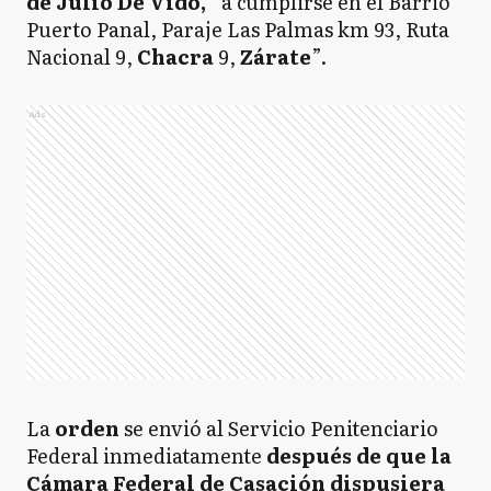
de Julio De Vido,
“a cumplirse en el Barrio
Puerto Panal, Paraje Las Palmas km 93, Ruta
Nacional 9,
Chacra
9,
Zárate
”.
Ads
La
orden
se envió al Servicio Penitenciario
Federal inmediatamente
después de que la
Cámara Federal de Casación dispusiera