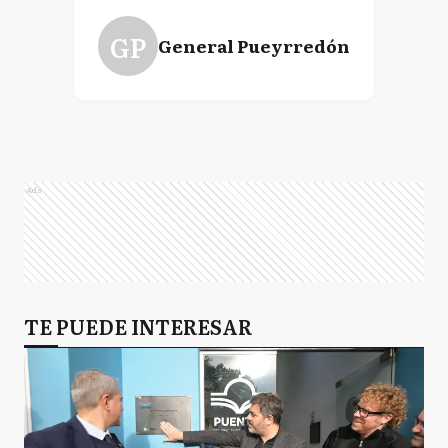
GP
General Pueyrredón
Ads
TE PUEDE INTERESAR