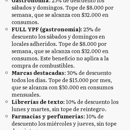
Gastronomía
: 25% de descuento los
sábados y domingos. Tope de $8.000 por
semana, que se alcanza con $32.000 en
consumos.
FULL YPF (gastronomía):
25% de
descuento los sábados y domingos en
locales adheridos. Tope de $8.000 por
semana, que se alcanza con $32.000 en
consumos. Este beneficio no aplica a la
compra de combustibles.
Marcas destacadas
: 30% de descuento
todos los días. Tope de $15.000 por mes,
que se alcanza con $50.000 en consumos
mensuales.
Librerías de texto:
10% de descuento los
lunes y martes, sin tope de reintegro.
Farmacias y perfumerías
: 10% de
descuento los miércoles y jueves, sin tope