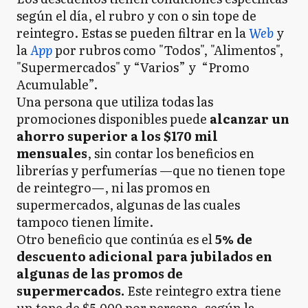
según el día, el rubro y con o sin tope de
reintegro. Estas se pueden filtrar en la
Web
y
la
App
por rubros como "Todos", "Alimentos",
"Supermercados" y “Varios” y “Promo
Acumulable”.
Una persona que utiliza todas las
promociones disponibles puede
alcanzar un
ahorro superior a los $170 mil
mensuales
, sin contar los beneficios en
librerías y perfumerías —que no tienen tope
de reintegro—, ni las promos en
supermercados, algunas de las cuales
tampoco tienen límite.
Otro beneficio que continúa es el
5% de
descuento adicional para jubilados en
algunas de las promos de
supermercados.
Este reintegro extra tiene
un tope de $5.000 por persona, según la