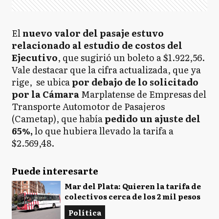
El
nuevo valor del pasaje estuvo
relacionado al estudio de costos del
Ejecutivo
, que sugirió un boleto a $1.922,56.
Vale destacar que la cifra actualizada, que ya
rige, se ubica
por debajo de lo solicitado
por la Cámara
Marplatense de Empresas del
Transporte Automotor de Pasajeros
(Cametap), que había
pedido un ajuste del
65%,
lo que hubiera llevado la tarifa a
$2.569,48.
Puede interesarte
Mar del Plata: Quieren la tarifa de
colectivos cerca de los 2 mil pesos
Política