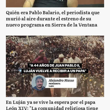
Quién era Pablo Balario, el periodista que
murió al aire durante el estreno de su
nuevo programa en Sierra de la Ventana
En Luján ya se vive la espera por el papa
León XIV: "La comunidad religiosa tiene