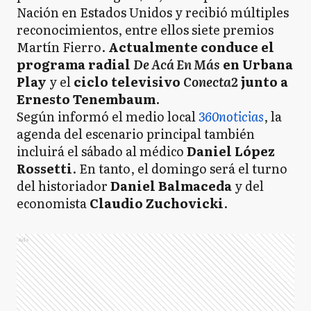
Nación en Estados Unidos y recibió múltiples
reconocimientos, entre ellos siete premios
Martín Fierro.
Actualmente conduce el
programa radial
De Acá En Más
en Urbana
Play
y el
ciclo televisivo
Conecta2
junto a
Ernesto Tenembaum
.
Según informó el medio local
360noticias
, la
agenda del escenario principal también
incluirá el sábado al médico
Daniel López
Rossetti
. En tanto, el domingo será el turno
del historiador
Daniel Balmaceda
y del
economista
Claudio Zuchovicki
.
Ads