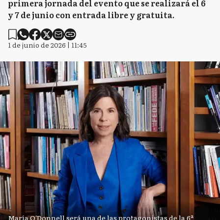
primera jornada del evento que se realizará el 6
y 7 de junio con entrada libre y gratuita.
1 de junio de 2026 | 11:45
María O'Donnell será una de las protagonistas de la 6ª