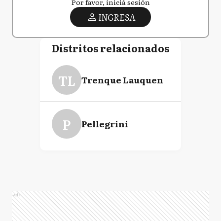
Por favor, iniciá sesión
INGRESA
Distritos relacionados
TL
Trenque Lauquen
P
Pellegrini
Ads