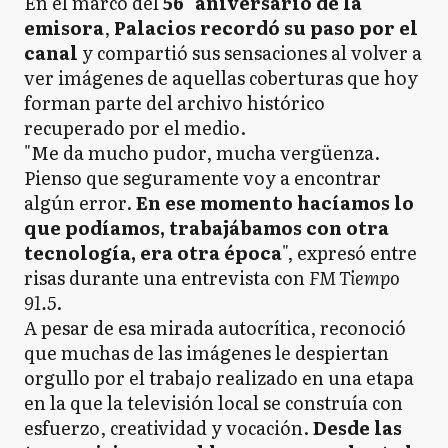
En el marco del
56° aniversario de la
emisora
,
Palacios recordó su paso por el
canal
y compartió sus sensaciones al volver a
ver imágenes de aquellas coberturas que hoy
forman parte del archivo histórico
recuperado por el medio.
"Me da mucho pudor, mucha vergüenza.
Pienso que seguramente voy a encontrar
algún error.
En ese momento hacíamos lo
que podíamos, trabajábamos con otra
tecnología, era otra época
", expresó entre
risas durante una entrevista con
FM Tiempo
91.5
.
A pesar de esa mirada autocrítica, reconoció
que muchas de las imágenes le despiertan
orgullo por el trabajo realizado en una etapa
en la que la televisión local se construía con
esfuerzo, creatividad y vocación.
Desde las