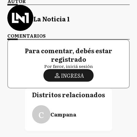
AUTOR
La Noticia 1
COMENTARIOS
Para comentar, debés estar
registrado
Por favor, iniciá sesión
INGRESA
Distritos relacionados
C
Campana