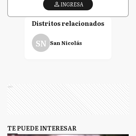
INGRESA
Distritos relacionados
SN
San Nicolás
Ads
TE PUEDE INTERESAR