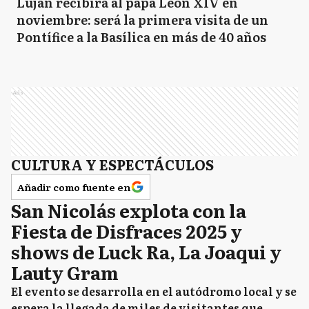
Luján recibirá al papa León XIV en
noviembre: será la primera visita de un
Pontífice a la Basílica en más de 40 años
Ads
CULTURA Y ESPECTÁCULOS
Añadir como fuente en
San Nicolás explota con la
Fiesta de Disfraces 2025 y
shows de Luck Ra, La Joaqui y
Lauty Gram
El evento se desarrolla en el autódromo local y se
espera la llegada de miles de visitantes que