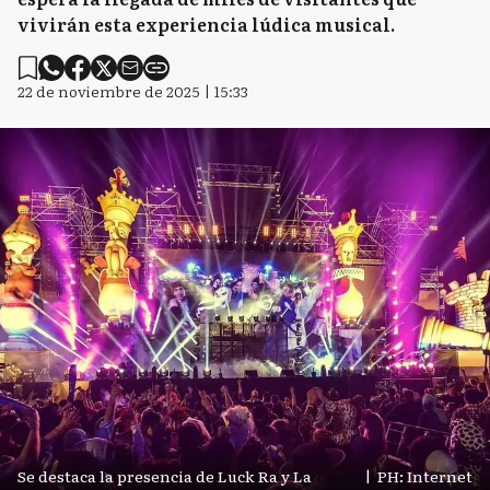
vivirán esta experiencia lúdica musical.
22 de noviembre de 2025 | 15:33
Se destaca la presencia de Luck Ra y La
|
PH: Internet