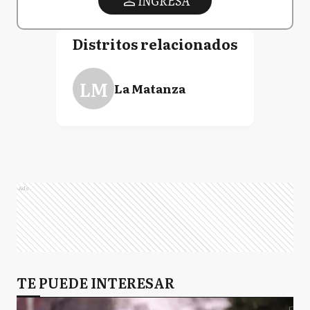
INGRESA
Distritos relacionados
LM
La Matanza
Ads
TE PUEDE INTERESAR