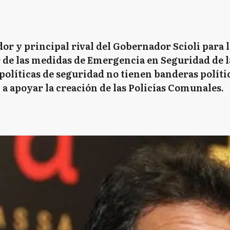
or y principal rival del Gobernador Scioli para l
r de las medidas de Emergencia en Seguridad de la
 políticas de seguridad no tienen banderas polític
 a apoyar la creación de las Policías Comunales.