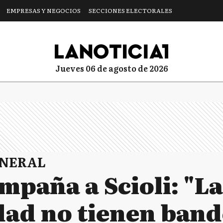
EMPRESAS Y NEGOCIOS
SECCIONES ELECTORALES
jueves 06 de agosto de 2026
ENERAL
paña a Scioli: "La
dad no tienen band