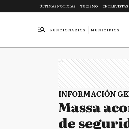
ÚLTIMAS NOTICIAS
TURISMO
ENTREVISTAS
FUNCIONARIOS
MUNICIPIOS
EMPRESAS
Ads
INFORMACIÓN G
Massa acom
de seguri