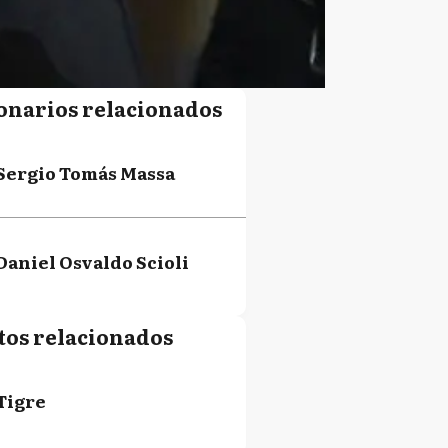
onarios relacionados
Sergio Tomás Massa
Daniel Osvaldo Scioli
tos relacionados
Tigre