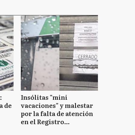
:
Insólitas "mini
a de
vacaciones" y malestar
por la falta de atención
en el Registro
Provincial de las