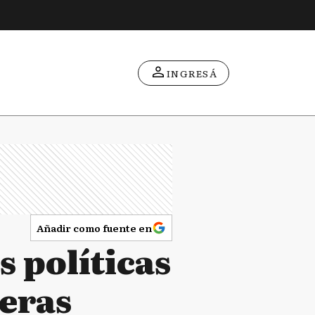
INGRESÁ
Añadir como fuente en
s políticas
eras