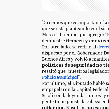
"Creemos que es importante la
que se está planteando es el si
Massa, al tiempo que agregó: 
demuestre
firmeza y convicc
Por otro lado, se refirió al
decre
dispuesto por el Gobernador D
Buenos Aires y volvió a manife
políticas de seguridad no ti
resaltó que "nuestros legislad
Policía Municipal
".
Por último, el Diputado habló so
empapelaron la Capital Federal
Scioli con la leyenda "juntos" y
gente tiene puesta la cabeza en 
inflación
. Nosotros
no estamo