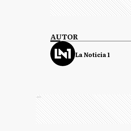
AUTOR
La Noticia 1
Ads