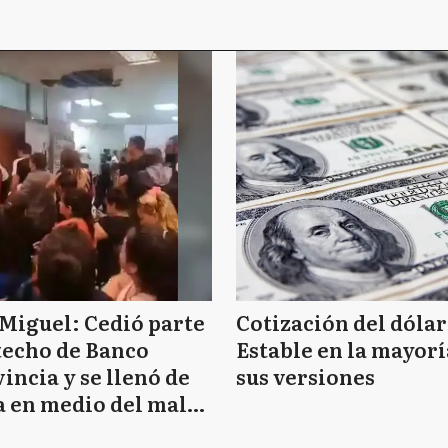
Miguel: Cedió parte
Cotización del dólar
techo de Banco
Estable en la mayorí
incia y se llenó de
sus versiones
 en medio del mal
mpo