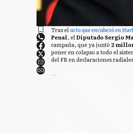
Tras el
acto que encabezó en Hu
Penal
, el
Diputado Sergio M
campaña, que ya juntó
2 millo
poner en colapso a todo el siste
del FR en declaraciones radiales
Ads