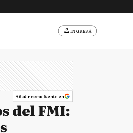
INGRESÁ
Añadir como fuente en
s del FMI:
s