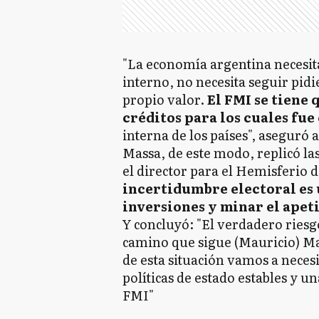
"La economía argentina necesi
interno, no necesita seguir pidi
propio valor.
El FMI se tiene 
créditos para los cuales fue
interna de los países", aseguró
Massa, de este modo, replicó la
el director para el Hemisferio 
incertidumbre electoral es u
inversiones y minar el apeti
Y concluyó: "El verdadero riesg
camino que sigue (Mauricio) Mac
de esta situación vamos a neces
políticas de estado estables y u
FMI"