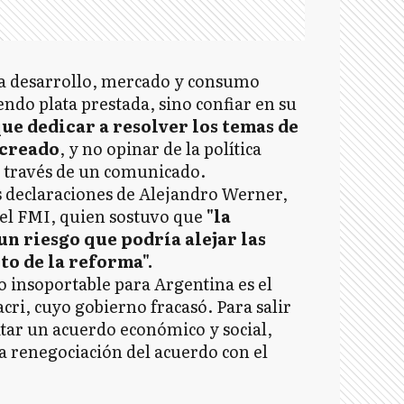
ta desarrollo, mercado y consumo
endo plata prestada, sino confiar en su
que dedicar a resolver los temas de
 creado
, y no opinar de la política
 a través de un comunicado.
s declaraciones de Alejandro Werner,
del FMI, quien sostuvo que
"la
n riesgo que podría alejar las
to de la reforma".
o insoportable para Argentina es el
ri, cuyo gobierno fracasó. Para salir
itar un acuerdo económico y social,
na renegociación del acuerdo con el