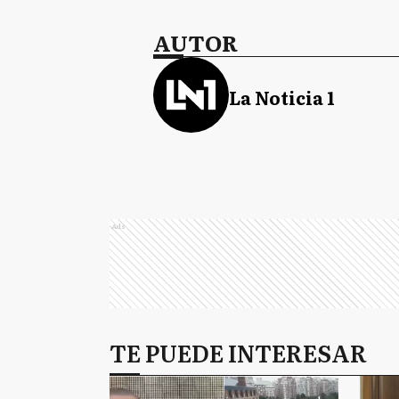
AUTOR
La Noticia 1
Ads
TE PUEDE INTERESAR