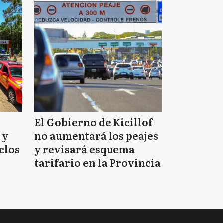
El Gobierno de Kicillof
 y
no aumentará los peajes
clos
y revisará esquema
tarifario en la Provincia