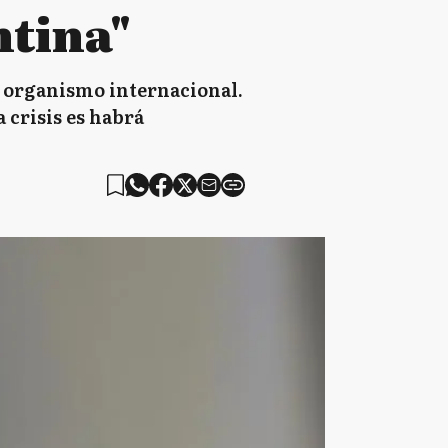
ntina"
el organismo internacional.
 crisis es habrá