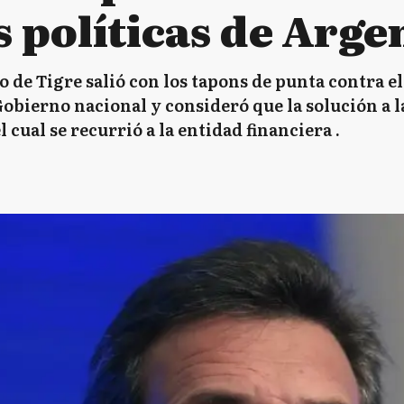
 políticas de Arge
o de Tigre salió con los tapons de punta contra 
Gobierno nacional y consideró que la solución a la
l cual se recurrió a la entidad financiera .