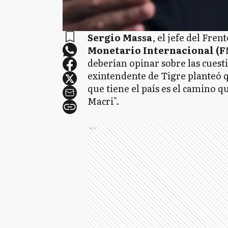
Sergio Massa
, el jefe del Fre
Monetario Internacional (F
deberían opinar sobre las cuesti
exintendente de Tigre planteó 
que tiene el país es el camino 
Macri".
Ads