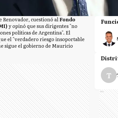
nte Renovador, cuestionó al
Fondo
Funci
MI)
y opinó que sus dirigentes "no
ones políticas de Argentina". El
que el "verdadero riesgo insoportable
que sigue el gobierno de Mauricio
Distri
T
Ads