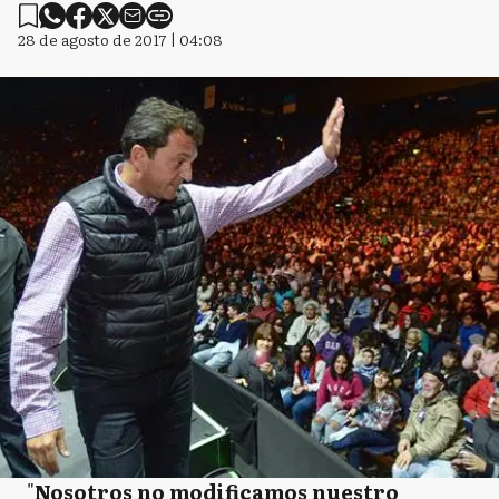
28 de agosto de 2017 | 04:08
"
Nosotros no modificamos nuestro