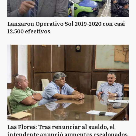
Lanzaron Operativo Sol 2019-2020 con casi
12.500 efectivos
Las Flores: Tras renunciar al sueldo, el
intendente anunció aumentos escalonados