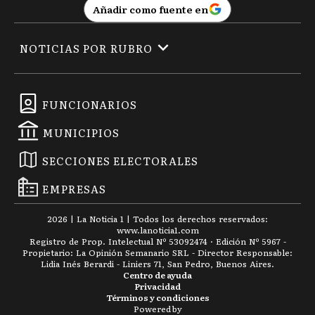
Añadir como fuente en
NOTICIAS POR RUBRO
FUNCIONARIOS
MUNICIPIOS
SECCIONES ELECTORALES
EMPRESAS
2026
|
La Noticia 1
| Todos los derechos reservados:
www.
lanoticia1.com
Registro de Prop. Intelectual Nº 53092474 · Edición Nº
5967
-
Propietario: La Opinión Semanario SRL - Director Responsable:
Lidia Inés Berardi - Liniers 71, San Pedro, Buenos Aires.
Centro de ayuda
Privacidad
Términos y condiciones
Powered by