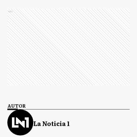
Ads
AUTOR
La Noticia 1