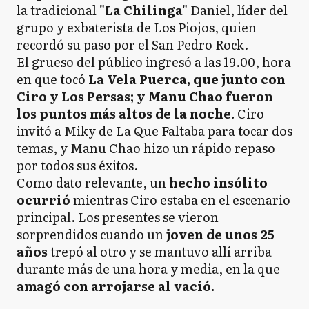
la tradicional
"La Chilinga"
Daniel, líder del
grupo y exbaterista de Los Piojos, quien
recordó su paso por el San Pedro Rock.
El grueso del público ingresó a las 19.00, hora
en que tocó
La Vela Puerca, que junto con
Ciro y Los Persas; y Manu Chao fueron
los puntos más altos de la noche.
Ciro
invitó a Miky de La Que Faltaba para tocar dos
temas, y Manu Chao hizo un rápido repaso
por todos sus éxitos.
Como dato relevante, un
hecho insólito
ocurrió
mientras Ciro estaba en el escenario
principal. Los presentes se vieron
sorprendidos cuando un
joven de unos 25
años
trepó al otro y se mantuvo allí arriba
durante más de una hora y media, en la que
amagó con arrojarse al vació.