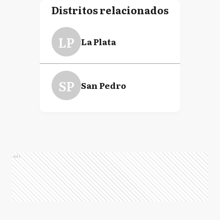
Distritos relacionados
LP
La Plata
SP
San Pedro
Ads