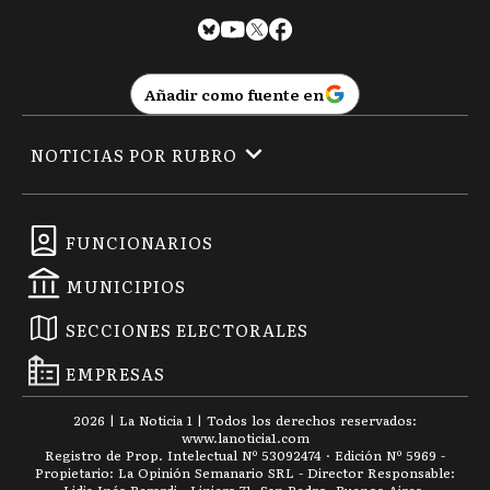
Añadir como fuente en
NOTICIAS POR RUBRO
FUNCIONARIOS
MUNICIPIOS
SECCIONES ELECTORALES
EMPRESAS
2026
|
La Noticia 1
| Todos los derechos reservados:
www.
lanoticia1.com
Registro de Prop. Intelectual Nº 53092474 · Edición Nº
5969
-
Propietario: La Opinión Semanario SRL - Director Responsable: