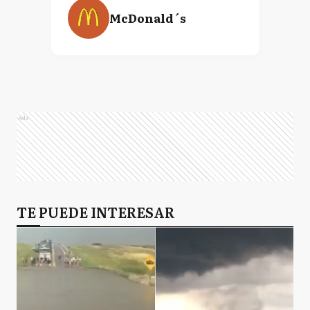
McDonald´s
Ads
TE PUEDE INTERESAR