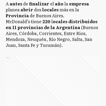
A
antes
de
finalizar
el
año
la
empresa
planea
abrir
dos
locales
más en la
Provincia
de Buenos Aires.
McDonald’s tiene
220
l
ocales distribuidos
en 11 provincias de la Argentina
(Buenos
Aires, Córdoba, Corrientes, Entre Ríos,
Mendoza, Neuquén, Río Negro, Salta, San
Juan, Santa Fe y Tucumán).
Ads