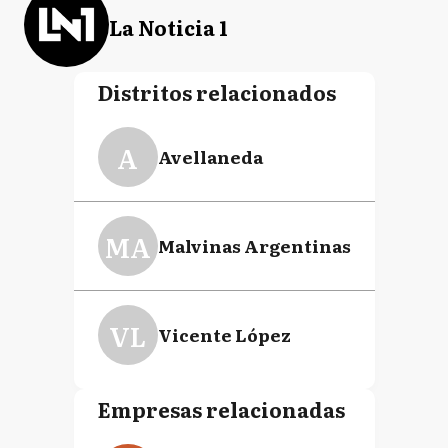
La Noticia 1
Distritos relacionados
A
Avellaneda
MA
Malvinas Argentinas
VL
Vicente López
Empresas relacionadas