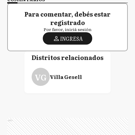
Para comentar, debés estar
registrado
Por favor, iniciá sesión
INGRESA
Distritos relacionados
VG
Villa Gesell
Ads