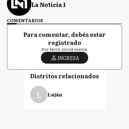
La Noticia 1
COMENTARIOS
Para comentar, debés estar
registrado
Por favor, iniciá sesión
INGRESA
Distritos relacionados
L
Luján