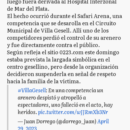
luego fuera derivada al Hospital Interzonal
de Mar del Plata.
El hecho ocurrió durante el Safari Arena, una
competencia que se desarolla en el Circuito
Municipal de Villa Gesell. Allí uno de los
competidores perdió el control de su arenero
y fue directamente contra el público.
Según refleja el sitio 0223.com este domingo
estaba prevista la largada simbólica en el
centro gesellino, pero desde la organización
decidieron suspenderla en señal de respeto
hacia la familia de la víctima.
#VillaGesell
: En una competencia un
arenero despistó y atropelló a
espectadores, uno falleció en el acto, hay
heridos.
pic.twitter.com/wJJRmXb3Nr
— Juan Dorrego (@dorrego_juan)
April
29, 2023