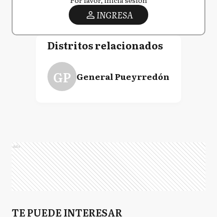
Por favor, iniciá sesión
INGRESA
Distritos relacionados
GP
General Pueyrredón
Ads
TE PUEDE INTERESAR