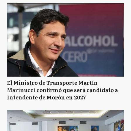
El Ministro de Transporte Martín
Marinucci confirmó que será candidato a
Intendente de Morón en 2027