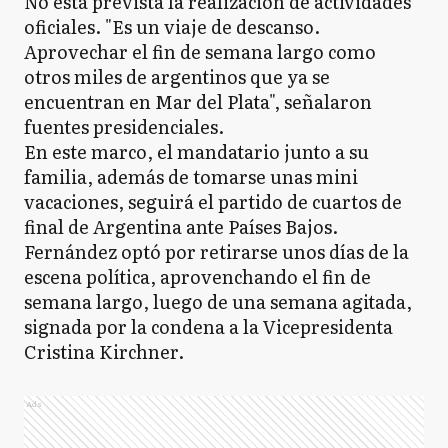
No está prevista la realización de actividades
oficiales. "Es un viaje de descanso.
Aprovechar el fin de semana largo como
otros miles de argentinos que ya se
encuentran en Mar del Plata", señalaron
fuentes presidenciales.
En este marco, el mandatario junto a su
familia, además de tomarse unas mini
vacaciones, seguirá el partido de cuartos de
final de Argentina ante Países Bajos.
Fernández optó por retirarse unos días de la
escena política, aprovenchando el fin de
semana largo, luego de una semana agitada,
signada por la condena a la Vicepresidenta
Cristina Kirchner.
Ads