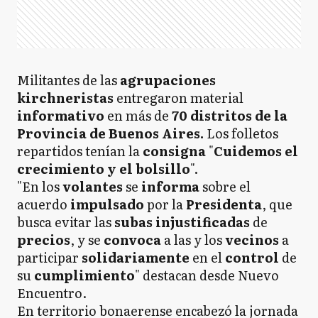
Militantes de las
agrupaciones
kirchneristas
entregaron material
informativo
en más de
70 distritos de la
Provincia de Buenos Aires.
Los folletos
repartidos tenían la
consigna
"
Cuidemos el
crecimiento y el bolsillo
".
"En los
volantes
se
informa
sobre el
acuerdo
impulsado
por la
Presidenta
, que
busca evitar las
subas injustificadas
de
precios
, y se
convoca
a las y los
vecinos
a
participar
solidariamente
en el
control
de
su
cumplimiento
" destacan desde Nuevo
Encuentro.
En territorio bonaerense encabezó la jornada