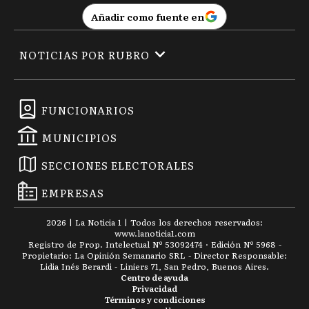
Añadir como fuente en
NOTICIAS POR RUBRO
FUNCIONARIOS
MUNICIPIOS
SECCIONES ELECTORALES
EMPRESAS
2026
|
La Noticia 1
| Todos los derechos reservados:
www.
lanoticia1.com
Registro de Prop. Intelectual Nº 53092474 · Edición Nº
5968
-
Propietario: La Opinión Semanario SRL - Director Responsable:
Lidia Inés Berardi - Liniers 71, San Pedro, Buenos Aires.
Centro de ayuda
Privacidad
Términos y condiciones