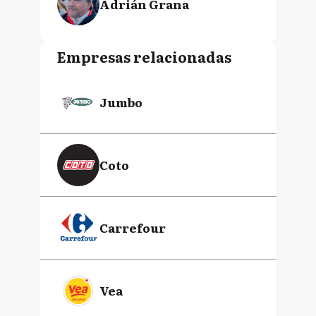
Adrián Grana
Empresas relacionadas
Jumbo
Coto
Carrefour
Vea