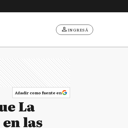
INGRESÁ
Añadir como fuente en
ue La
 en las