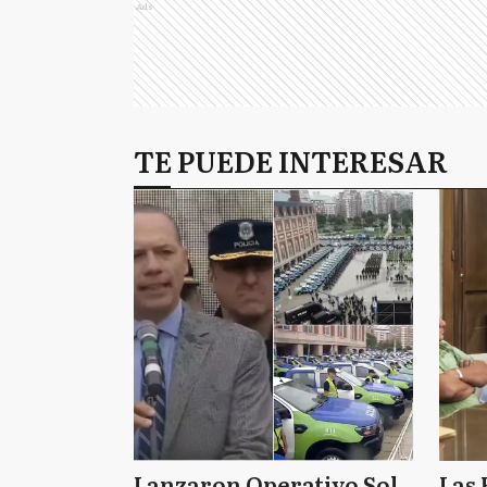
Ads
TE PUEDE INTERESAR
Lanzaron Operativo Sol
Las 