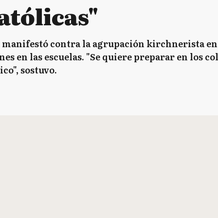
atólicas"
e manifestó contra la agrupación kirchnerista en
enes en las escuelas. "Se quiere preparar en los c
co", sostuvo.