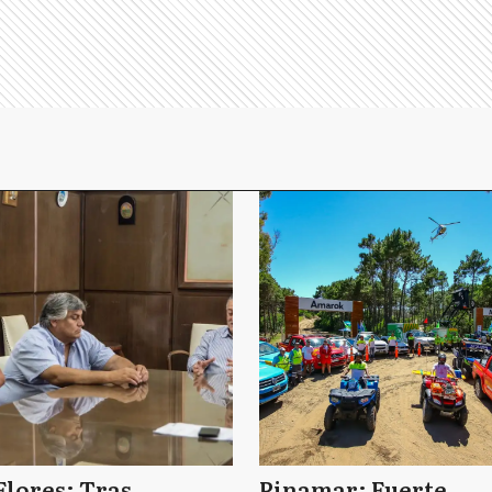
Flores: Tras
Pinamar: Fuerte