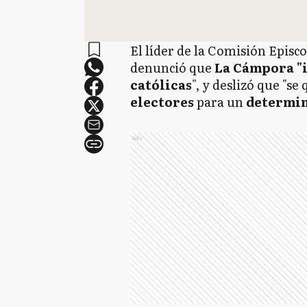
El líder de la Comisión Episc
denunció que
La Cámpora "i
católicas
", y deslizó que "se
electores
para un
determin
Ads