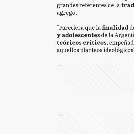
grandes referentes de la
trad
agregó.
"Pareciera que la
finalidad
d
y adolescentes
de la Argent
teóricos críticos,
empeñad
aquellos planteos ideológicos
Ads
Ads