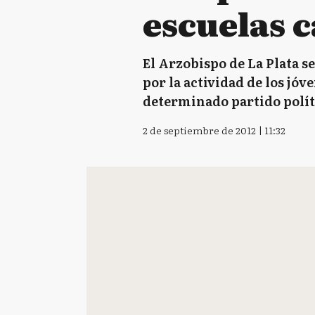
escuelas c
El Arzobispo de La Plata s
por la actividad de los jóv
determinado partido políti
2 de septiembre de 2012 | 11:32