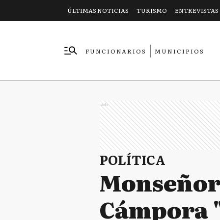
ÚLTIMAS NOTICIAS
TURISMO
ENTREVISTAS
FUNCIONARIOS
MUNICIPIOS
EMPRESAS
Ads
POLÍTICA
Monseñor 
Cámpora "i