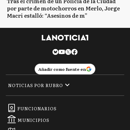
Tras el crimen de un Policía de la Ciudad
por parte de motochorros en Merlo, Jorge
Macri estalló: “Asesinos de m”
Añadir como fuente en
NOTICIAS POR RUBRO
FUNCIONARIOS
MUNICIPIOS