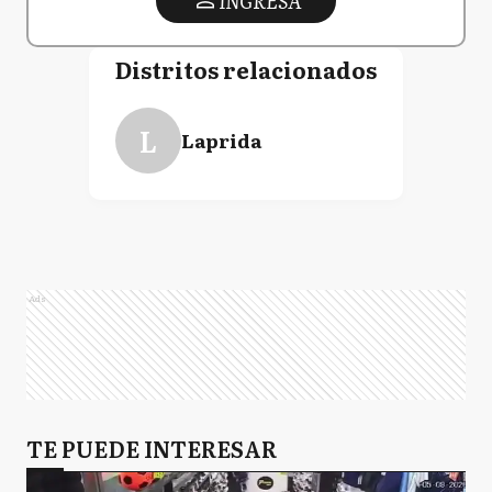
INGRESA
Distritos relacionados
L
Laprida
Ads
TE PUEDE INTERESAR