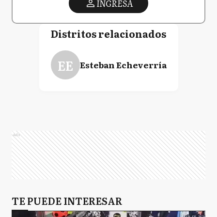
INGRESA
Distritos relacionados
EE
Esteban Echeverría
Ads
TE PUEDE INTERESAR