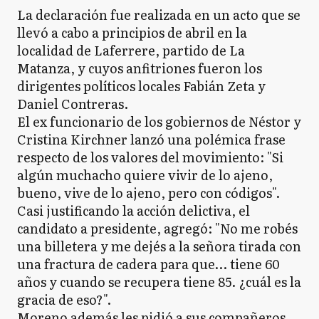
La declaración fue realizada en un acto que se
llevó a cabo a principios de abril en la
localidad de Laferrere, partido de La
Matanza, y cuyos anfitriones fueron los
dirigentes políticos locales Fabián Zeta y
Daniel Contreras.
El ex funcionario de los gobiernos de Néstor y
Cristina Kirchner lanzó una polémica frase
respecto de los valores del movimiento: "Si
algún muchacho quiere vivir de lo ajeno,
bueno, vive de lo ajeno, pero con códigos".
Casi justificando la acción delictiva, el
candidato a presidente, agregó: "No me robés
una billetera y me dejés a la señora tirada con
una fractura de cadera para que… tiene 60
años y cuando se recupera tiene 85. ¿cuál es la
gracia de eso?".
Moreno además les pidió a sus compañeros