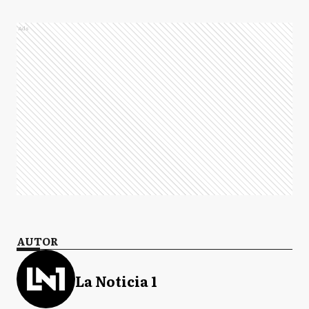
Ads
AUTOR
La Noticia 1