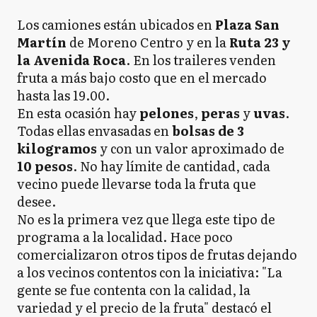
Los camiones están ubicados en
Plaza San
Martín
de Moreno Centro y en la
Ruta 23 y
la Avenida Roca
. En los traileres venden
fruta a más bajo costo que en el mercado
hasta las 19.00.
En esta ocasión hay
pelones
,
peras
y
uvas
.
Todas ellas envasadas en
bolsas de 3
kilogramos
y con un valor aproximado de
10 pesos
. No hay límite de cantidad, cada
vecino puede llevarse toda la fruta que
desee.
No es la primera vez que llega este tipo de
programa a la localidad. Hace poco
comercializaron otros tipos de frutas dejando
a los vecinos contentos con la iniciativa: "La
gente se fue contenta con la calidad, la
variedad y el precio de la fruta" destacó el