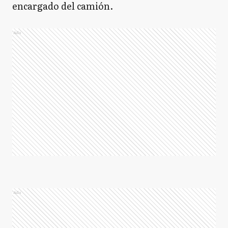
encargado del camión.
Ads
Ads