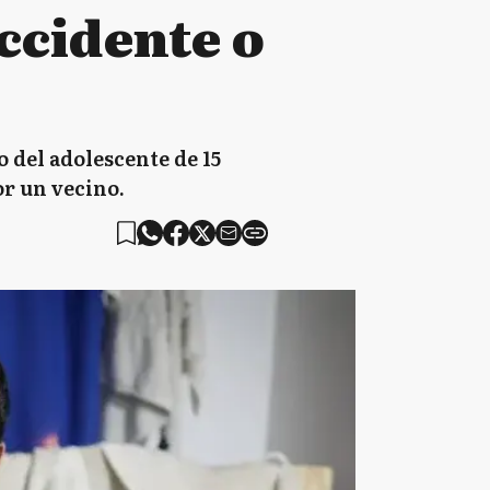
accidente o
o del adolescente de 15
or un vecino.