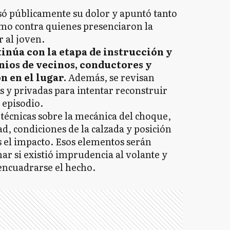
só públicamente su dolor y apuntó tanto
omo contra quienes presenciaron la
r al joven.
tinúa con la etapa de instrucción y
nios de vecinos, conductores y
 en el lugar.
Además, se revisan
 y privadas para intentar reconstruir
 episodio.
técnicas sobre la mecánica del choque,
ad, condiciones de la calzada y posición
s el impacto. Esos elementos serán
r si existió imprudencia al volante y
encuadrarse el hecho.