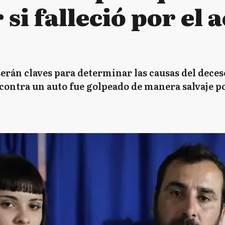
 si falleció por el 
serán claves para determinar las causas del deces
contra un auto fue golpeado de manera salvaje p