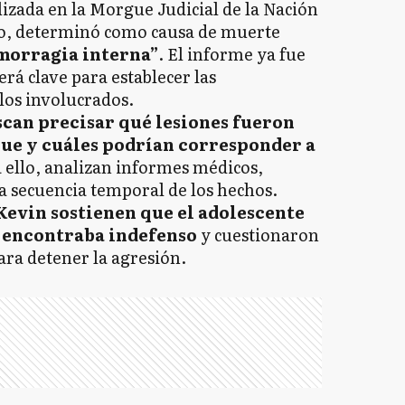
lizada en la Morgue Judicial de la Nación
vo, determinó como causa de muerte
morragia interna”
. El informe ya fue
rá clave para establecer las
los involucrados.
can precisar qué lesiones fueron
ue y cuáles podrían corresponder a
a ello, analizan informes médicos,
a secuencia temporal de los hechos.
Kevin sostienen que el adolescente
e encontraba indefenso
y cuestionaron
ara detener la agresión.