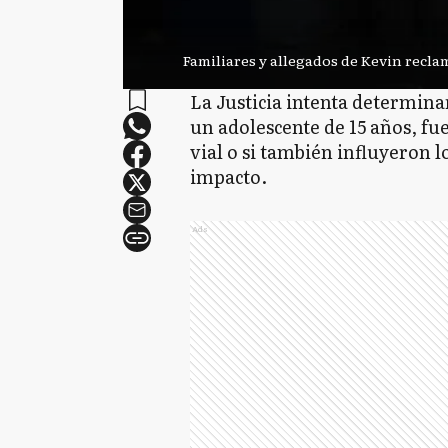
Familiares y alle
La Justicia intenta determinar
un adolescente de 15 años, fu
vial o si también influyeron l
impacto.
Ads