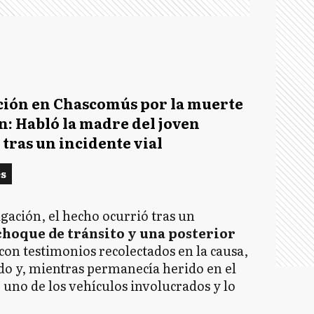
ión en Chascomús por la muerte
n: Habló la madre del joven
 tras un incidente vial
es
igación, el hecho ocurrió tras un
hoque de tránsito y una posterior
con testimonios recolectados en la causa,
ado y, mientras permanecía herido en el
 uno de los vehículos involucrados y lo