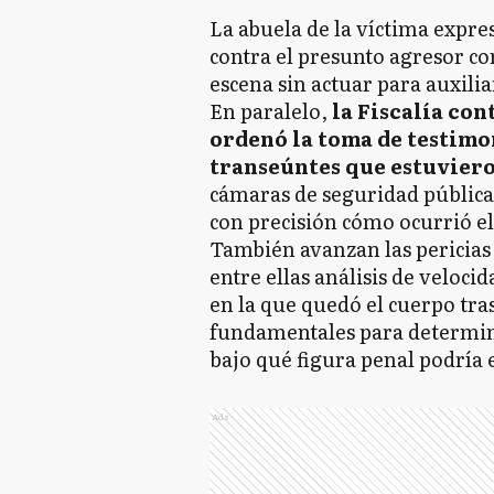
La abuela de la víctima expre
contra el presunto agresor c
escena sin actuar para auxilia
En paralelo,
la Fiscalía con
ordenó la toma de testimo
transeúntes que estuvieron
cámaras de seguridad públicas
con precisión cómo ocurrió el
También avanzan las pericias 
entre ellas análisis de velocid
en la que quedó el cuerpo tra
fundamentales para determina
bajo qué figura penal podría 
Ads