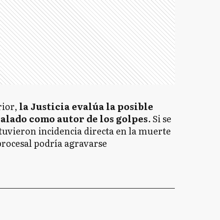
rior,
la Justicia evalúa la posible
alado como autor de los golpes
. Si se
uvieron incidencia directa en la muerte
 procesal podría agravarse