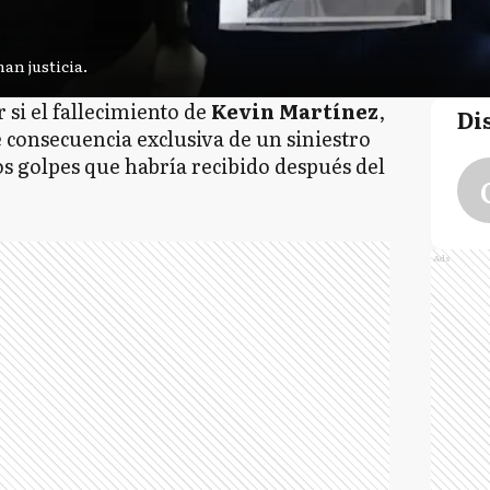
gados de Kevin reclaman justicia.
 si el fallecimiento de
Kevin Martínez
,
Di
e consecuencia exclusiva de un siniestro
os golpes que habría recibido después del
Ads