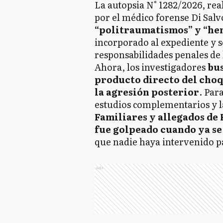
La autopsia N° 1282/2026, rea
por el médico forense Di Sal
“politraumatismos” y “he
incorporado al expediente y se
responsabilidades penales de 
Ahora, los investigadores
bus
producto directo del choq
la agresión posterior
. Par
estudios complementarios y l
Familiares y allegados de 
fue golpeado cuando ya s
que nadie haya intervenido p
Ads