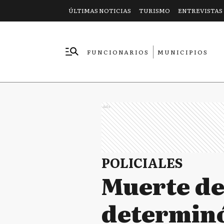
ÚLTIMAS NOTICIAS
TURISMO
ENTREVISTAS
FUNCIONARIOS
MUNICIPIOS
EMPRESAS
Ads
POLICIALES
Muerte de
determinó