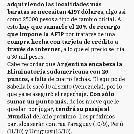
adquiriendo las localidades más
baratas se necesitan 4197 dólares,
algo asi
como 25000 pesos a tipo de cambio oficial. A
esto
hay que sumarle el 20% de recargo
que impone la AFIP
por tratarse de una
compra hecha con tarjeta de crédito a
través de internet
, a lo que el precio se iría
a 30 mil pesos.
Cabe recordar que
Argentina encabeza la
Eliminatoria sudamericana con 26
puntos,
a falta de cuatro fechas. El equipo de
Sabella le sacó 10 al sexto (Venezuela), por lo
que ya se aseguró el repechaje.
Con sólo
sumar un punto más
, de los nueve que le
quedan por jugar,
tendrá su pasaje al
Mundial
del año próximo. Los próximos
partidos serán contraa Paraguay (10/9), Perú
(11/10) y Uruguay (15/10).