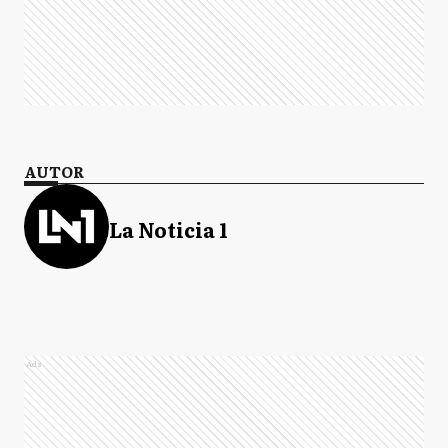
AUTOR
La Noticia 1
Ads