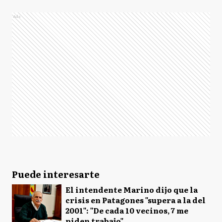
Ads
Puede interesarte
El intendente Marino dijo que la
crisis en Patagones "supera a la del
2001": "De cada 10 vecinos, 7 me
piden trabajo"