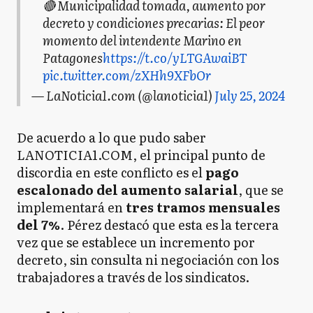
🔴 Municipalidad tomada, aumento por
decreto y condiciones precarias: El peor
momento del intendente Marino en
Patagones
https://t.co/yLTGAwaiBT
pic.twitter.com/zXHh9XFbOr
— LaNoticia1.com (@lanoticia1)
July 25, 2024
De acuerdo a lo que pudo saber
LANOTICIA1.COM, el principal punto de
discordia en este conflicto es el
pago
escalonado del aumento salarial
, que se
implementará en
tres tramos mensuales
del 7%
. Pérez destacó que esta es la tercera
vez que se establece un incremento por
decreto, sin consulta ni negociación con los
trabajadores a través de los sindicatos.