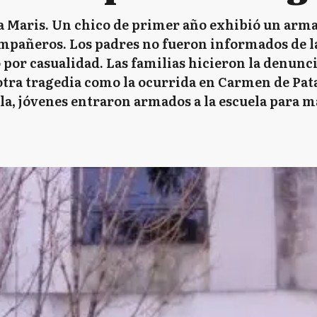
la Maris. Un chico de primer año exhibió un arma
compañeros. Los padres no fueron informados de l
por casualidad. Las familias hicieron la denunci
tra tragedia como la ocurrida en Carmen de Pata
la, jóvenes entraron armados a la escuela para 