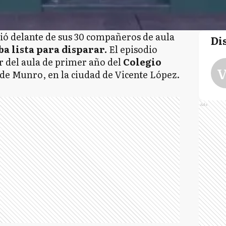
ió delante de sus 30 compañeros de aula
Di
a lista para disparar.
El episodio
or del aula de primer año del
Colegio
V
d de Munro, en la ciudad de Vicente López.
Ads