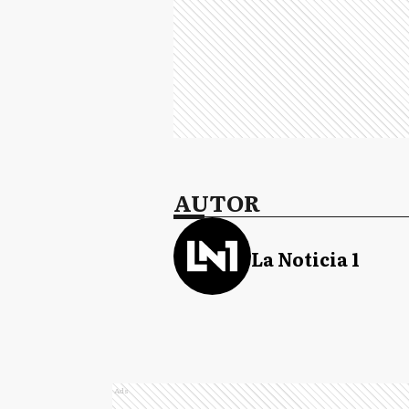
AUTOR
La Noticia 1
Ads