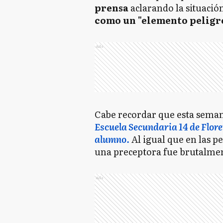
prensa
aclarando la situació
como un "elemento peligr
Ads
Cabe recordar que esta sema
Escuela Secundaria 14 de Flore
alumno.
Al igual que en las pe
una preceptora fue brutalme
Ads