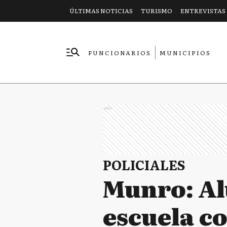
ÚLTIMAS NOTICIAS
TURISMO
ENTREVISTAS
FUNCIONARIOS
MUNICIPIOS
EMPRESAS
Ads
POLICIALES
Munro: Al
escuela c