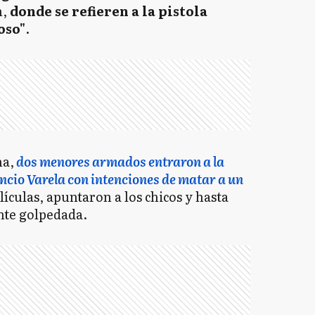
n,
donde se refieren a la pistola
oso"
.
na,
dos menores armados entraron a la
ncio Varela con intenciones de matar a un
lículas, apuntaron a los chicos y hasta
nte golpedada.