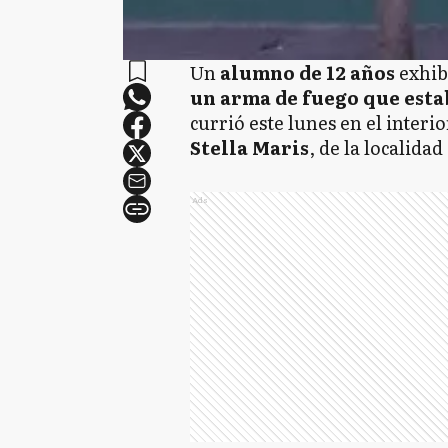
Un
alumno de 12 años
exhib
un arma de fuego que estab
currió este lunes en el interi
Stella Maris
, de la localida
Ads