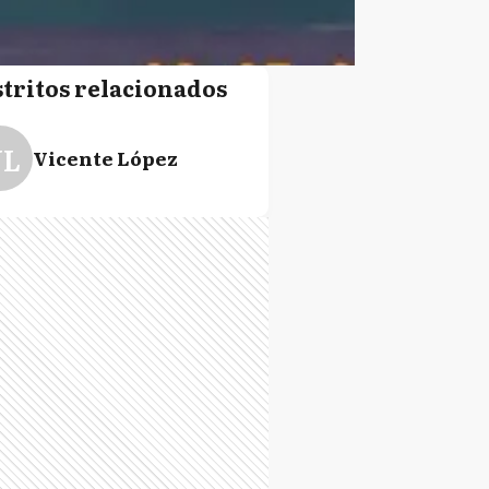
stritos relacionados
L
Vicente López