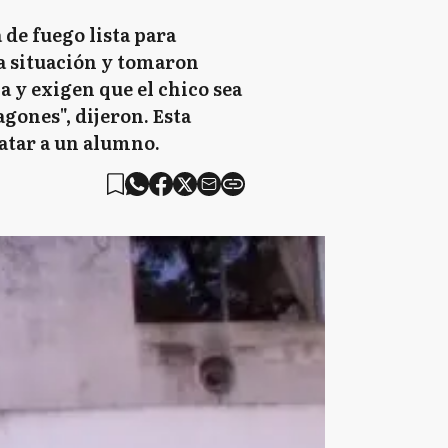
 de fuego lista para
a situación y tomaron
a y exigen que el chico sea
gones", dijeron. Esta
matar a un alumno.