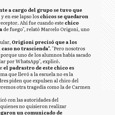
nte a cargo del grupo se tuvo que
, y en ese lapso los
chicos se quedaron
receptor. Ahí fue cuando este
chico
a
de fuego", relató Marcelo Origoni, uno
pular,
Origioni precisó que a los
 caso no trascienda".
"Pero nosotros
 porque uno de los alumnos había sacado
lar por WhatsApp", explicó.
ue
el padrastro de este chico es
ma que llevó a la escuela no es la
res piden que expulsen al chico del
ueremos otra tragedia como la de Carmen
có con las autoridades del
 quienes no quisieron realizar
egaron un comunicado de