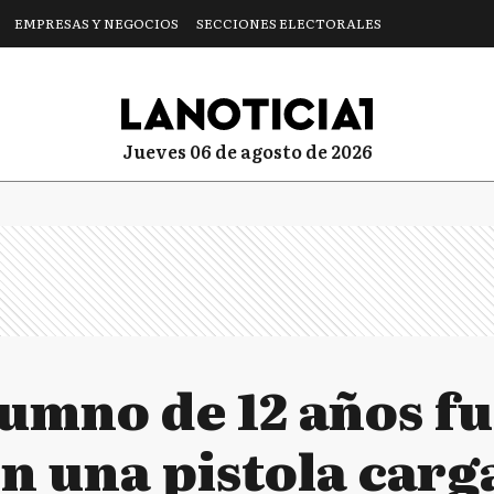
EMPRESAS Y NEGOCIOS
SECCIONES ELECTORALES
jueves 06 de agosto de 2026
umno de 12 años fue
on una pistola car