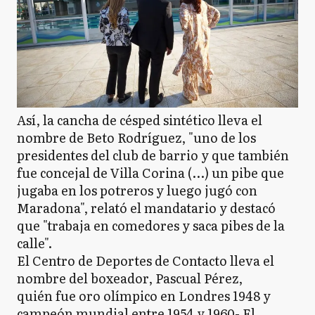
Así, la cancha de césped sintético lleva el
nombre de Beto Rodríguez, "uno de los
presidentes del club de barrio y que también
fue concejal de Villa Corina (...) un pibe que
jugaba en los potreros y luego jugó con
Maradona", relató el mandatario y destacó
que "trabaja en comedores y saca pibes de la
calle".
El Centro de Deportes de Contacto lleva el
nombre del boxeador, Pascual Pérez,
quién fue oro olímpico en Londres 1948 y
campeón mundial entre 1954 y 1960- El