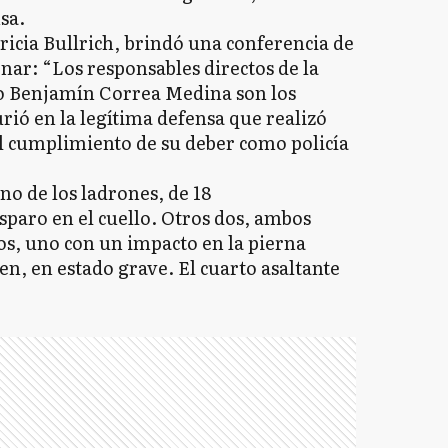
sa.
ricia Bullrich, brindó una conferencia de
nar: “Los responsables directos de la
go Benjamín Correa Medina son los
rió en la legítima defensa que realizó
l cumplimiento de su deber como policía
o de los ladrones, de 18
isparo en el cuello. Otros dos, ambos
os, uno con un impacto en la pierna
en, en estado grave. El cuarto asaltante