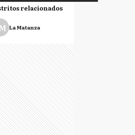
stritos relacionados
M
La Matanza