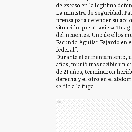
de exceso en la legítima defen
La ministra de Seguridad, Pat
prensa para defender su accio
situación que atraviesa Thia
delincuentes. Uno de ellos mu
Facundo Aguilar Fajardo en e
federal”.
Durante el enfrentamiento, un
años, murió tras recibir un d
de 21 años, terminaron herid
derecha y el otro en el abdom
se dio a la fuga.
Ads