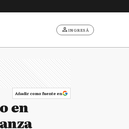
INGRESÁ
Añadir como fuente en
o en
tanza