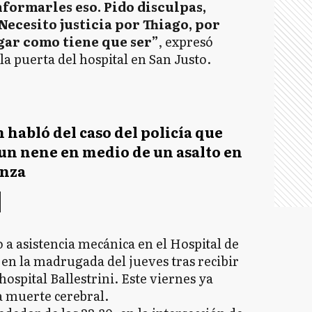
formarles eso. Pido disculpas,
Necesito justicia por Thiago, por
agar como tiene que ser”
, expresó
la puerta del hospital en San Justo.
 habló del caso del policía que
 un nene en medio de un asalto en
anza
a asistencia mecánica en el Hospital de
en la madrugada del jueves tras recibir
hospital Ballestrini. Este viernes ya
a muerte cerebral.