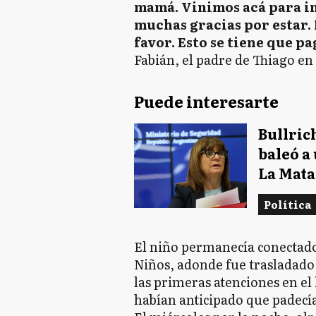
mamá. Vinimos acá para in
muchas gracias por estar. 
favor. Esto se tiene que p
Fabián, el padre de Thiago en 
Puede interesarte
Bullrich
baleó a
La Mat
Política
El niño permanecía conectado 
Niños, adonde fue trasladado 
las primeras atenciones en el 
habían anticipado que padecí