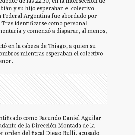
ededor de las 22.30, en la intersección de
ián y su hijo esperaban el colectivo
ía Federal Argentina fue abordado por
 Tras identificarse como personal
lamentaria y comenzó a disparar, al menos,
tó en la cabeza de Thiago, a quien su
hombros mientras esperaban el colectivo
enor.
entificado como Facundo Daniel Aguilar
yudante de la Dirección Montada de la
 orden del fiscal Diego Rulli, acusado