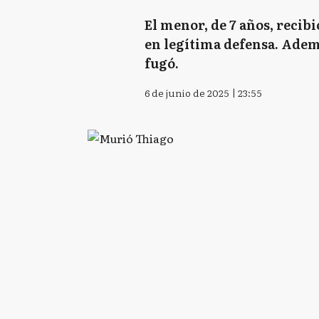
El menor, de 7 años, recibi
en legítima defensa. Adem
fugó.
6 de junio de 2025 | 23:55