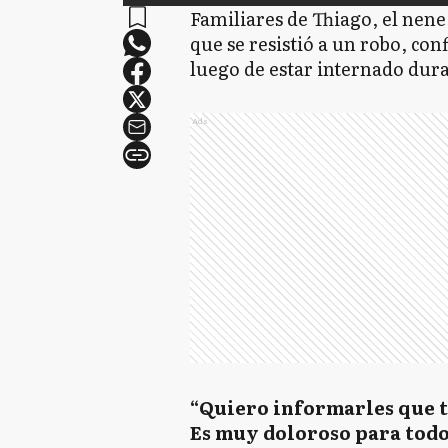
Familiares de Thiago, el nene
que se resistió a un robo, con
luego de estar internado dura
Ads
“Quiero informarles que t
Es muy doloroso para todos