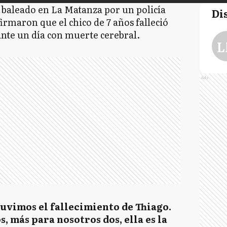
 baleado en La Matanza por un policía
Di
firmaron que el chico de 7 años falleció
nte un día con muerte cerebral.
L
Ads
uvimos el fallecimiento de Thiago.
, más para nosotros dos, ella es la