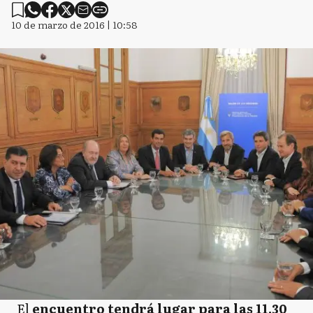
10 de marzo de 2016 | 10:58
El
encuentro tendrá lugar para las 11.30