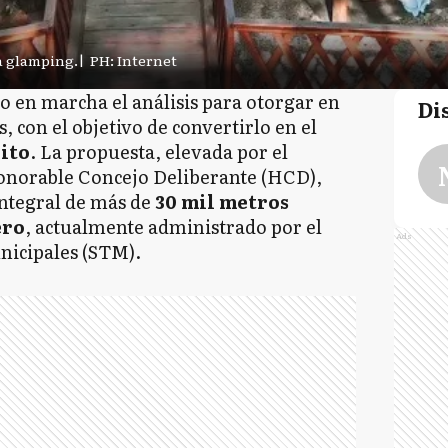
a glamping.
|
PH: Internet
o en marcha el análisis para otorgar en
Di
, con el objetivo de convertirlo en el
ito
. La propuesta, elevada por el
onorable Concejo Deliberante (HCD),
ntegral de más de
30 mil metros
ero
, actualmente administrado por el
Ads
nicipales (STM).