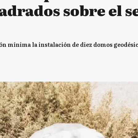
adrados sobre el s
ión mínima la instalación de diez domos geodési