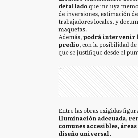
detallado
que incluya memor
de inversiones, estimación d
trabajadores locales, y docu
maquetas.
Además,
podrá intervenir l
predio
, con la posibilidad d
que se justifique desde el pu
Ads
Entre las obras exigidas figu
iluminación adecuada, ren
comunes accesibles, áreas 
diseño universal
.