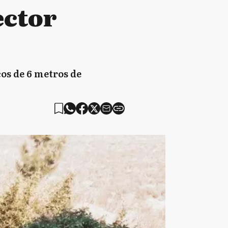
ector
cos de 6 metros de