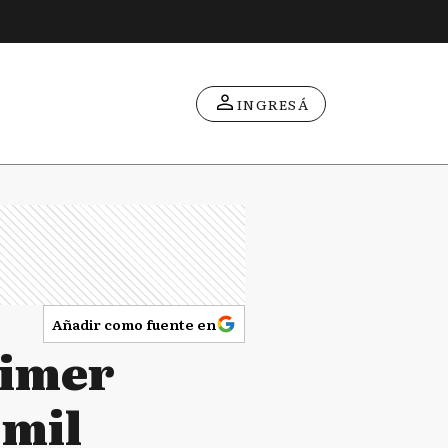
INGRESÁ
Añadir como fuente en
rimer
 mil