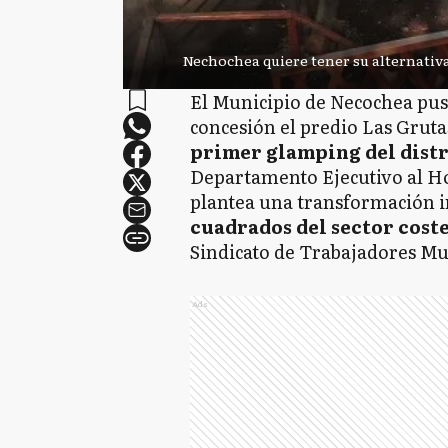
Nechochea quiere tener su alternativ
El Municipio de Necochea pus
concesión el predio Las Grutas
primer glamping del distr
Departamento Ejecutivo al H
plantea una transformación i
cuadrados del sector cost
Sindicato de Trabajadores Mu
Ads