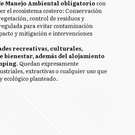
de Manejo Ambiental obligatorio
con
er el ecosistema costero: Conservación
egetación, control de residuos y
 regulada para evitar contaminación
pacto y mitigación e intervenciones
ades recreativas, culturales,
e bienestar, además del alojamiento
amping
. Quedan expresamente
ustriales, extractivas o cualquier uso que
o y ecológico planteado.