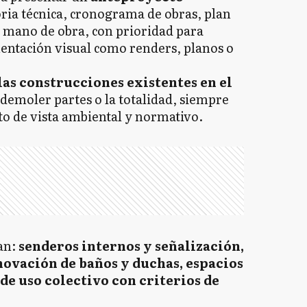
ia técnica, cronograma de obras, plan
e mano de obra, con prioridad para
mentación visual como renders, planos o
as construcciones existentes en el
e demoler partes o la totalidad, siempre
nto de vista ambiental y normativo.
ran:
senderos internos y señalización,
ovación de baños y duchas, espacios
de uso colectivo con criterios de