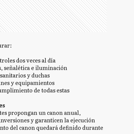
urar:
roles dos veces al día
 señalética e iluminación
anitarios y duchas
unes y equipamientos
cumplimiento de todas estas
es
entes propongan un canon anual,
inversiones y garanticen la ejecución
monto del canon quedará definido durante