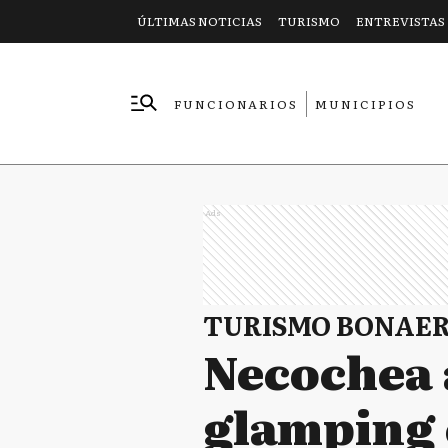
ÚLTIMAS NOTICIAS
TURISMO
ENTREVISTAS
FUNCIONARIOS
MUNICIPIOS
EMPRESAS
Ads
TURISMO BONAE
Necochea 
glamping 