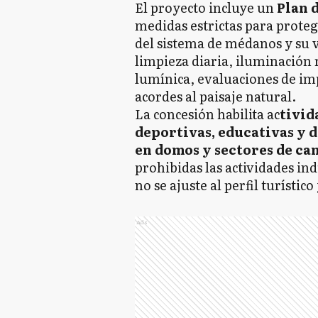
El proyecto incluye un
Plan 
medidas estrictas para proteg
del sistema de médanos y su v
limpieza diaria, iluminación
lumínica, evaluaciones de im
acordes al paisaje natural.
La concesión habilita ac
tivid
deportivas, educativas y d
en domos y sectores de c
prohibidas las actividades ind
no se ajuste al perfil turístic
Ads