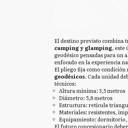
El destino previsto combina 
camping y glamping
, este
geodésico pensadas para un a
enfocado en la experiencia na
El pliego fija como condición
geodésicos
. Cada unidad deb
técnicos:
Altura mínima: 3,5 metros
Diámetro: 5,8 metros
Estructura: retícula triang
Materiales: resistentes, im
Equipamiento: dormitorio, b
El futuro concesionario debe