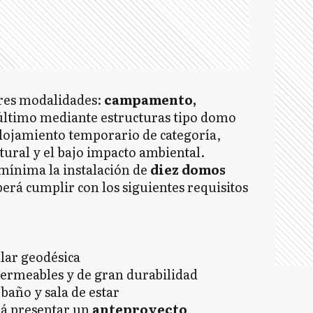
tres modalidades:
campamento,
 último mediante estructuras tipo domo
lojamiento temporario de categoría,
tural y el bajo impacto ambiental.
 mínima la instalación de
diez domos
erá cumplir con los siguientes requisitos
ular geodésica
permeables y de gran durabilidad
año y sala de estar
rá presentar un
anteproyecto