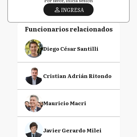
Por favor, iniciá sesión
INGRESA
Funcionarios relacionados
Diego César Santilli
Cristian Adrián Ritondo
Mauricio Macri
Javier Gerardo Milei