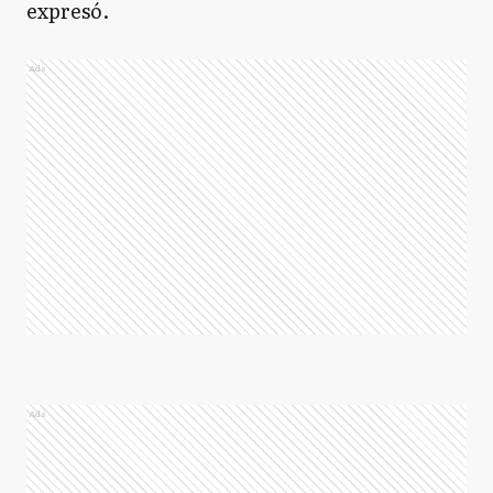
expresó.
Ads
Ads