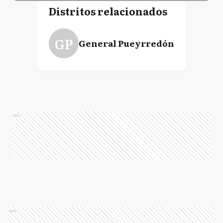
Distritos relacionados
GP
General Pueyrredón
Ads
Ads