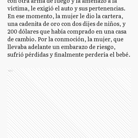
con otra arma de fuego y la amenazó a la
víctima, le exigió el auto y sus pertenencias.
En ese momento, la mujer le dio la cartera,
una cadenita de oro con dos dijes de niños, y
200 dólares que había comprado en una casa
de cambio. Por la conmoción, la mujer, que
llevaba adelante un embarazo de riesgo,
sufrió pérdidas y finalmente perdería el bebé.
Ads