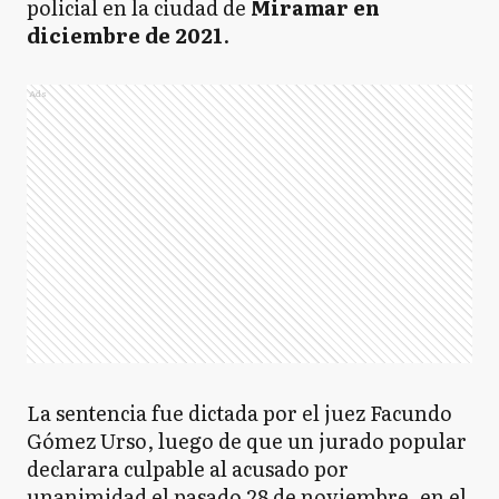
policial en la ciudad de
Miramar en
diciembre de 2021
.
Ads
La sentencia fue dictada por el juez Facundo
Gómez Urso, luego de que un jurado popular
declarara culpable al acusado por
unanimidad el pasado 28 de noviembre, en el