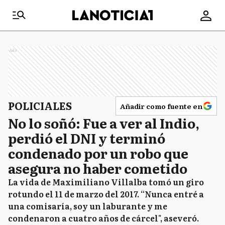
Ads
POLICIALES
Añadir como fuente en
No lo soñó: Fue a ver al Indio,
perdió el DNI y terminó
condenado por un robo que
asegura no haber cometido
La vida de Maximiliano Villalba tomó un giro
rotundo el 11 de marzo del 2017. “Nunca entré a
una comisaría, soy un laburante y me
condenaron a cuatro años de cárcel", aseveró.