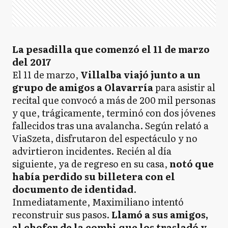
La pesadilla que comenzó el 11 de marzo
del 2017
El 11 de marzo,
Villalba viajó junto a un
grupo de amigos a Olavarría
para asistir al
recital que convocó a más de 200 mil personas
y que, trágicamente, terminó con dos jóvenes
fallecidos tras una avalancha. Según relató a
ViaSzeta, disfrutaron del espectáculo y no
advirtieron incidentes. Recién al día
siguiente, ya de regreso en su casa,
notó que
había perdido su billetera con el
documento de identidad
.
Inmediatamente, Maximiliano intentó
reconstruir sus pasos.
Llamó a sus amigos,
al chofer de la combi que los trasladó y