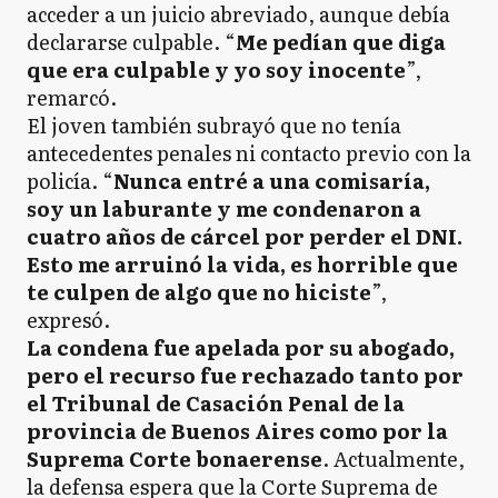
acceder a un juicio abreviado, aunque debía
declararse culpable. “
Me pedían que diga
que era culpable y yo soy inocente
”,
remarcó.
El joven también subrayó que no tenía
antecedentes penales ni contacto previo con la
policía. “
Nunca entré a una comisaría,
soy un laburante y me condenaron a
cuatro años de cárcel por perder el DNI.
Esto me arruinó la vida, es horrible que
te culpen de algo que no hiciste
”,
expresó.
La condena fue apelada por su abogado,
pero el recurso fue rechazado tanto por
el Tribunal de Casación Penal de la
provincia de Buenos Aires como por la
Suprema Corte bonaerense
. Actualmente,
la defensa espera que la Corte Suprema de