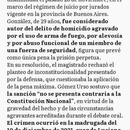
marco del régimen de juicio por jurados
vigente en la provincia de Buenos Aires.
González, de 29 años
, fue considerado
autor del delito de homicidio agravado
por el uso de arma de fuego, por alevosía
y por abuso funcional de un miembro de
una fuerza de seguridad
, figura que prevé
como única pena la prisión perpetua.
En su resolución, el magistrado rechazó el
planteo de inconstitucionalidad presentado
por la defensa, que cuestionaba la aplicación
de la pena máxima. Gómez Urso sostuvo que
la sanción “no se presenta contraria a la
Constitución Nacional”
, en virtud de la
gravedad del hecho y de las circunstancias
agravantes acreditadas durante el debate oral.
El crimen ocurrió en la madrugada del
10 de diciembre de 2021, cuando Luciano