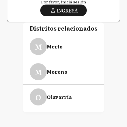
Por favor, iniciá sesión
INGRESA
Distritos relacionados
M
Merlo
M
Moreno
O
Olavarría