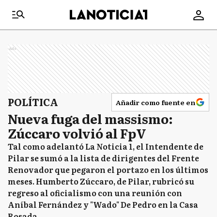
Ads
POLÍTICA
Añadir como fuente en
Nueva fuga del massismo:
Zúccaro volvió al FpV
Tal como adelantó La Noticia 1, el Intendente de
Pilar se sumó a la lista de dirigentes del Frente
Renovador que pegaron el portazo en los últimos
meses. Humberto Zúccaro, de Pilar, rubricó su
regreso al oficialismo con una reunión con
Aníbal Fernández y "Wado" De Pedro en la Casa
Rosada.