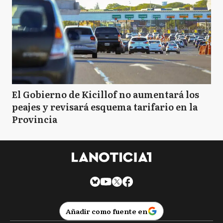
El Gobierno de Kicillof no aumentará los
peajes y revisará esquema tarifario en la
Provincia
Añadir como fuente en