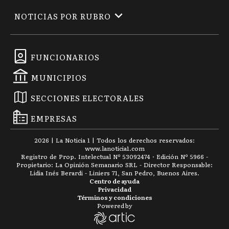
NOTICIAS POR RUBRO
FUNCIONARIOS
MUNICIPIOS
SECCIONES ELECTORALES
EMPRESAS
2026
|
La Noticia 1
| Todos los derechos reservados:
www.
lanoticia1.com
Registro de Prop. Intelectual Nº 53092474 · Edición Nº
5966
-
Propietario: La Opinión Semanario SRL - Director Responsable:
Lidia Inés Berardi - Liniers 71, San Pedro, Buenos Aires.
Centro de ayuda
Privacidad
Términos y condiciones
Powered by