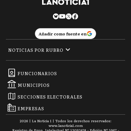
Añadir como fuente en
NOTICIAS POR RUBRO
FUNCIONARIOS
MUNICIPIOS
SECCIONES ELECTORALES
EMPRESAS
2026
|
La Noticia 1
| Todos los derechos reservados:
www.
lanoticia1.com
Registro de Prop. Intelectual Nº 53092474 · Edición Nº
5967
-