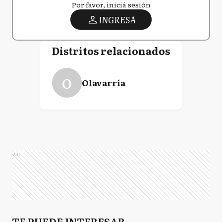
Por favor, iniciá sesión
INGRESA
Distritos relacionados
O
Olavarría
Ads
TE PUEDE INTERESAR