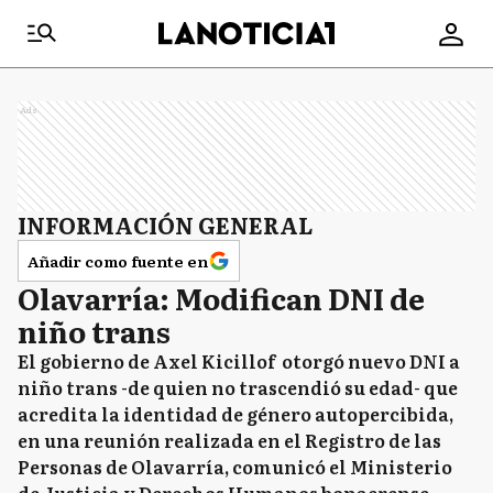
Ads
INFORMACIÓN GENERAL
Añadir como fuente en
Olavarría: Modifican DNI de
niño trans
El gobierno de Axel Kicillof otorgó nuevo DNI a
niño trans -de quien no trascendió su edad- que
acredita la identidad de género autopercibida,
en una reunión realizada en el Registro de las
Personas de Olavarría, comunicó el Ministerio