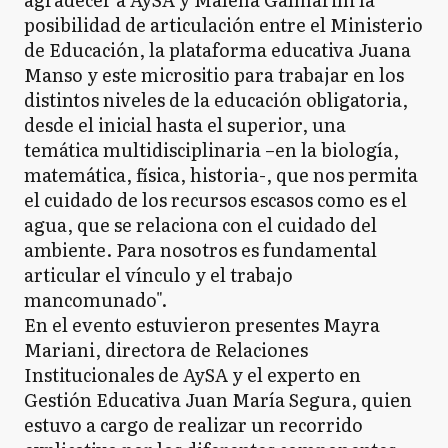
posibilidad de articulación entre el Ministerio
de Educación, la plataforma educativa Juana
Manso y este micrositio para trabajar en los
distintos niveles de la educación obligatoria,
desde el inicial hasta el superior, una
temática multidisciplinaria –en la biología,
matemática, física, historia-, que nos permita
el cuidado de los recursos escasos como es el
agua, que se relaciona con el cuidado del
ambiente. Para nosotros es fundamental
articular el vínculo y el trabajo
mancomunado".
En el evento estuvieron presentes Mayra
Mariani, directora de Relaciones
Institucionales de AySA y el experto en
Gestión Educativa Juan María Segura, quien
estuvo a cargo de realizar un recorrido