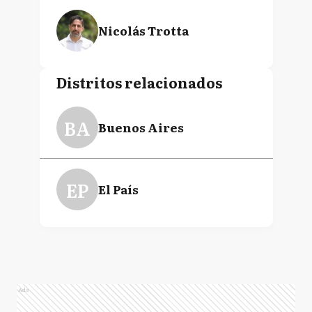
Nicolás Trotta
Distritos relacionados
BA
Buenos Aires
EP
El País
Ads