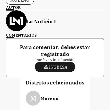
MORENO
AUTOR
La Noticia 1
COMENTARIOS
Para comentar, debés estar
registrado
Por favor, iniciá sesión
INGRESA
Distritos relacionados
M
Moreno