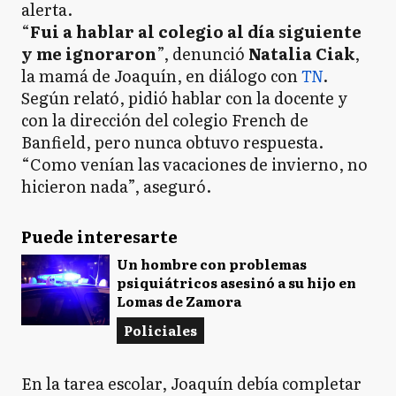
alerta.
“
Fui a hablar al colegio al día siguiente
y me ignoraron
”, denunció
Natalia Ciak
,
la mamá de Joaquín, en diálogo con
TN
.
Según relató, pidió hablar con la docente y
con la dirección del colegio French de
Banfield, pero nunca obtuvo respuesta.
“Como venían las vacaciones de invierno, no
hicieron nada”, aseguró.
Puede interesarte
Un hombre con problemas
psiquiátricos asesinó a su hijo en
Lomas de Zamora
Policiales
En la tarea escolar, Joaquín debía completar