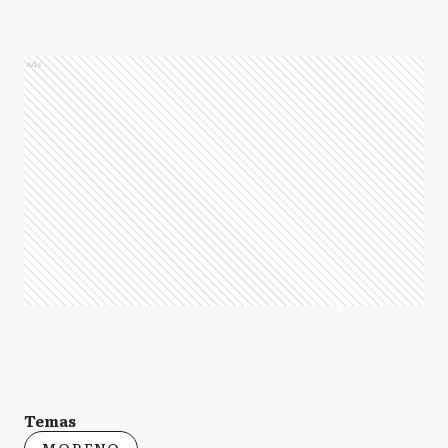
Ads
Temas