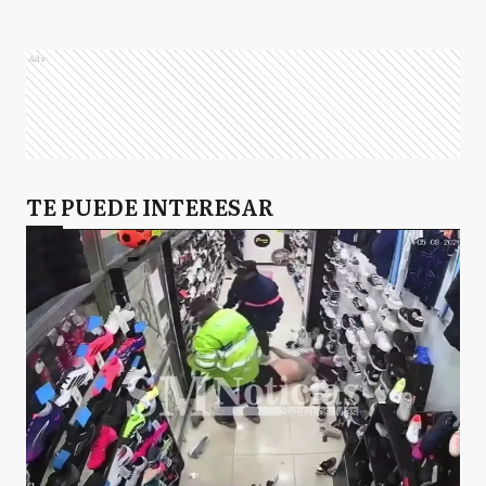
Ads
TE PUEDE INTERESAR