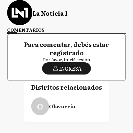
La Noticia 1
COMENTARIOS
Para comentar, debés estar
registrado
Por favor, iniciá sesión
INGRESA
Distritos relacionados
O
Olavarría