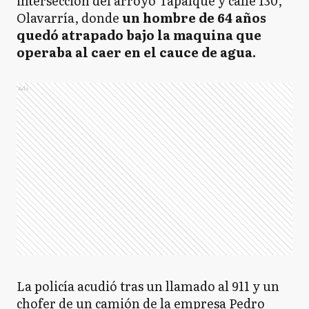
intersección del arroyo Tapalqué y calle 130,
Olavarría, donde
un hombre de 64 años
quedó atrapado bajo la maquina que
operaba al caer en el cauce de agua.
Ads
La policía acudió tras un llamado al 911 y un
chofer de un camión de la empresa Pedro