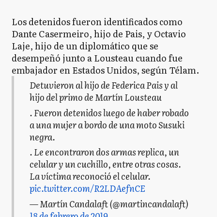
Los detenidos fueron identificados como
Dante Casermeiro, hijo de Pais, y Octavio
Laje, hijo de un diplomático que se
desempeñó junto a Lousteau cuando fue
embajador en Estados Unidos, según Télam.
Detuvieron al hijo de Federica Pais y al
hijo del primo de Martín Lousteau
. Fueron detenidos luego de haber robado
a una mujer a bordo de una moto Susuki
negra.
. Le encontraron dos armas replica, un
celular y un cuchillo, entre otras cosas.
La víctima reconoció el celular.
pic.twitter.com/R2LDAefnCE
— Martín Candalaft (@martincandalaft)
18 de febrero de 2019