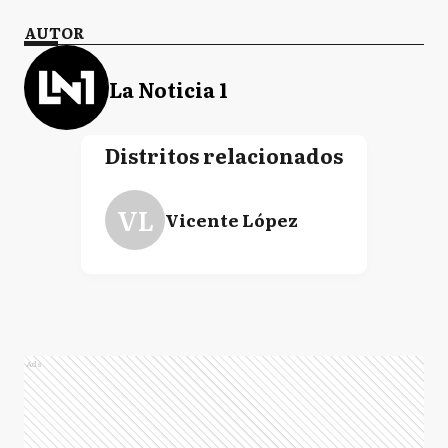
AUTOR
La Noticia 1
Distritos relacionados
VL
Vicente López
Ads